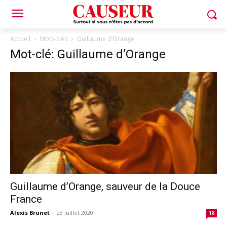
Accueil
Mots-clés
Guillaume d’Orange
Mot-clé: Guillaume d’Orange
Guillaume d’Orange, sauveur de la Douce
France
Alexis Brunet
-
23 juillet 2020
18