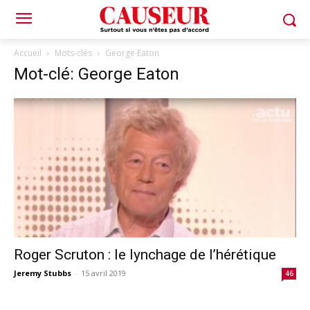
Accueil
Mots-clés
George Eaton
Mot-clé: George Eaton
Roger Scruton : le lynchage de l’hérétique
Jeremy Stubbs
-
15 avril 2019
46