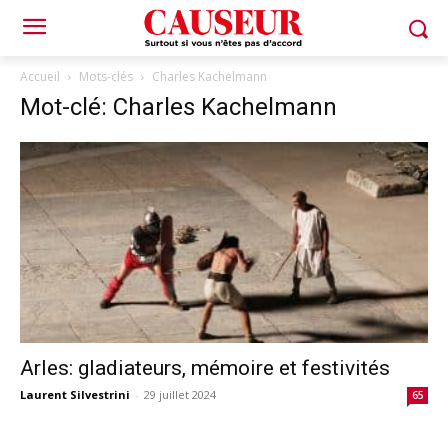
Accueil
Mots-clés
Charles Kachelmann
Mot-clé: Charles Kachelmann
Arles: gladiateurs, mémoire et festivités
Laurent Silvestrini
-
29 juillet 2024
65