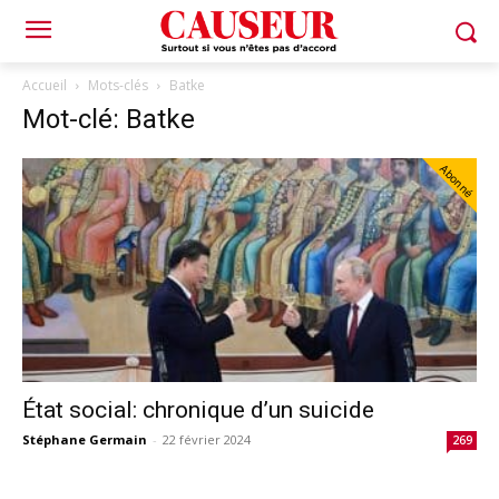
Accueil
Mots-clés
Batke
Mot-clé: Batke
Abonné
État social: chronique d’un suicide
Stéphane Germain
-
22 février 2024
269