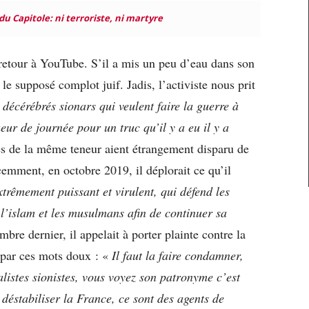
u Capitole: ni terroriste, ni martyre
, retour à YouTube. S’il a mis un peu d’eau dans son
e supposé complot juif. Jadis, l’activiste nous prit
décérébrés sionars qui veulent faire la guerre à
eur de journée pour un truc qu’il y a eu il y a
es de la même teneur aient étrangement disparu de
emment, en octobre 2019, il déplorait ce qu’il
xtrêmement puissant et virulent, qui défend les
r l’islam et les musulmans afin de continuer sa
mbre dernier, il appelait à porter plainte contre la
par ces mots doux : «
Il faut la faire condamner,
alistes sionistes, vous voyez son patronyme c’est
 déstabiliser la France, ce sont des agents de