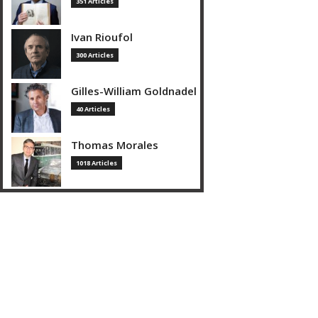
351 Articles
Ivan Rioufol
300 Articles
Gilles-William Goldnadel
40 Articles
Thomas Morales
1018 Articles