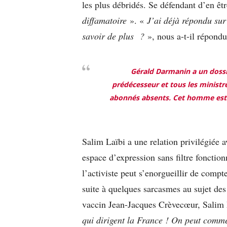
les plus débridés. Se défendant d’en êt
diffamatoire
». «
J’ai déjà répondu sur
savoir de plus ?
», nous a-t-il répondu
Gérald Darmanin a un dossier
prédécesseur et tous les ministre
abonnés absents. Cet homme est p
Salim Laïbi a une relation privilégiée
espace d’expression sans filtre fonction
l’activiste peut s’enorgueillir de com
suite à quelques sarcasmes au sujet des
vaccin Jean-Jacques Crèvecœur, Salim
qui dirigent la France !
On peut commen