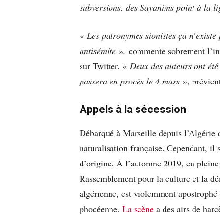
subversions, des Sayanims point à la li
«
Les patronymes sionistes ça n’existe 
antisémite
»
,
commente sobrement l’inté
sur Twitter. «
Deux des auteurs ont été
passera en procès le 4 mars
», prévient
Appels à la sécession
Débarqué à Marseille depuis l’Algérie 
naturalisation française. Cependant, il 
d’origine. A l’automne 2019, en pleine
Rassemblement pour la culture et la dé
algérienne, est violemment apostrophé p
phocéenne.
La scène
a des airs de harc