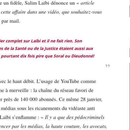
re un fidèle, Salim Laïbi dénonce un «
article
 cette affaire dans une vidéo, que souhaitez-vous
 par mail.
 complet sur Laïbi et il ne fait rien. Son
s de la Santé ou de la Justice étaient aussi aux
ourtant dix fois pire que Soral ou Dieudonné!
 avec le haut débit. L’usage de YouTube comme
ne à merveille : la chaîne du réseau favori de
pter près de 140 000 abonnés. Ce même 28 janvier,
 médias sous les ricanements du vidéaste anti
 Laïbi s’enflamme : «
Il y a que des pédocriminels
cer par les médias, la haute couture, les avocats,