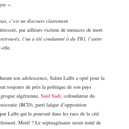
gne
».
pas, c’est un discours clairement
ressée, par ailleurs victime de menaces de mort
 retrouvés, l’un a été condamné à du TIG, l’autre
-elle.
durant son adolescence, Salim Laïbi a opté pour la
suit toujours de près la politique de son pays
 grogne algérienne,
Saïd Sadi
, cofondateur du
mocratie (RCD), parti laïque d’opposition
ar Laïbi qui le poursuit dans les rues de la cité
èlement. Motif ? Le septuagénaire serait tenté de