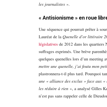
les journalistes
».
« Antisionisme » en roue libr
Une séquence qui pourrait prêter à souri
Lauréat de la
Quenelle d’or littéraire 
législatives
de 2012 dans les quartiers N
suffrages exprimés. Une brève parenthès
quelques quenelles lors d’un meeting 
mettre une quenelle,
j’ai foutu mon pet
plastronnera-t-il plus tard. Pourquoi ta
une « alliance des exclus » face aux « 
les réduire à rien
», a analysé Gilles K
n’est pas sans rappeler celle de Dieudo