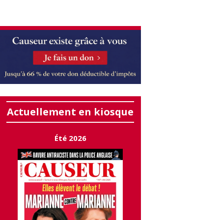
Actuellement en kiosque
Été 2026