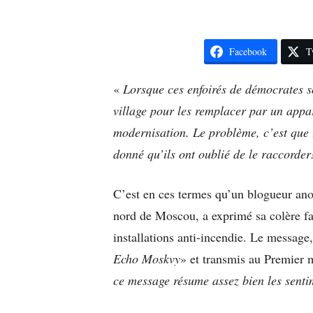
Facebook
T
«
Lorsque ces enfoirés de démocrates so
village pour les remplacer par un appa
modernisation. Le problème, c’est que
donné qu’ils ont oublié de le raccorde
C’est en ces termes qu’un blogueur ano
nord de Moscou, a exprimé sa colère fa
installations anti-incendie. Le message,
Echo Moskvy
» et transmis au Premier m
ce message résume assez bien les sent