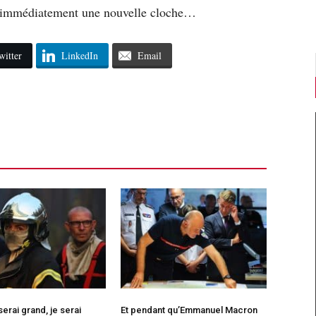
rir immédiatement une nouvelle cloche…
witter
LinkedIn
Email
erai grand, je serai
Et pendant qu’Emmanuel Macron