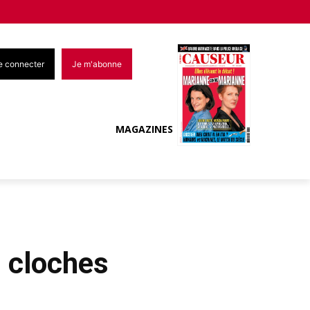
e connecter
Je m'abonne
MAGAZINES
s cloches