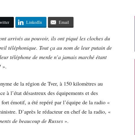
witter
LinkedIn
Email
nt arrivés au pouvoir, ils ont piqué les cloches du
reil téléphonique. Tout ça au nom de leur putain de
 leur téléphone de merde n’a jamais marché étant
r!
».
nyme de la région de Tver, à 150 kilomètres au
ce à l’état désastreux des équipements et des
 fort émotif, a été repéré par l’équipe de la radio «
inistre. D’après le rédacteur en chef de la radio, «
iments de beaucoup de Russes
».