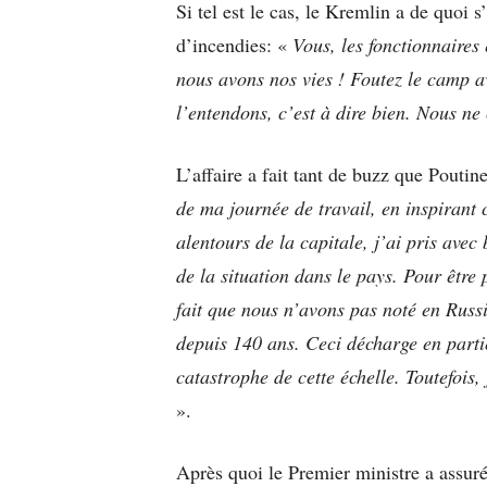
Si tel est le cas, le Kremlin a de quoi 
d’incendies: «
Vous, les fonctionnaires 
nous avons nos vies ! Foutez le camp a
l’entendons, c’est à dire bien. Nous n
L’affaire a fait tant de buzz que Poutin
de ma journée de travail, en inspirant
alentours de la capitale, j’ai pris ave
de la situation dans le pays. Pour être 
fait que nous n’avons pas noté en Russ
depuis 140 ans. Ceci décharge en partie
catastrophe de cette échelle. Toutefois
».
Après quoi le Premier ministre a assuré 