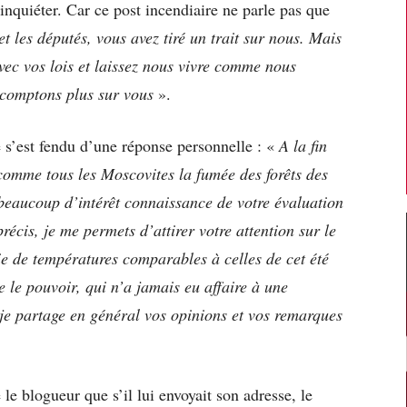
s’inquiéter. Car ce post incendiaire ne parle pas que
et les députés, vous avez tiré un trait sur nous. Mais
vec vos lois et laissez nous vivre comme nous
e comptons plus sur vous
».
e s’est fendu d’une réponse personnelle : «
A la fin
 comme tous les Moscovites la fumée des forêts des
c beaucoup d’intérêt connaissance de votre évaluation
précis, je me permets d’attirer votre attention sur le
ie de températures comparables à celles de cet été
 le pouvoir, qui n’a jamais eu affaire à une
, je partage en général vos opinions et vos remarques
le blogueur que s’il lui envoyait son adresse, le