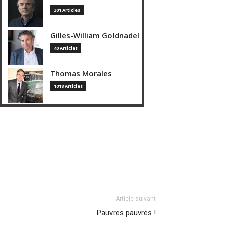
301 Articles
Gilles-William Goldnadel
40 Articles
Thomas Morales
1018 Articles
Article suivant
Pauvres pauvres !