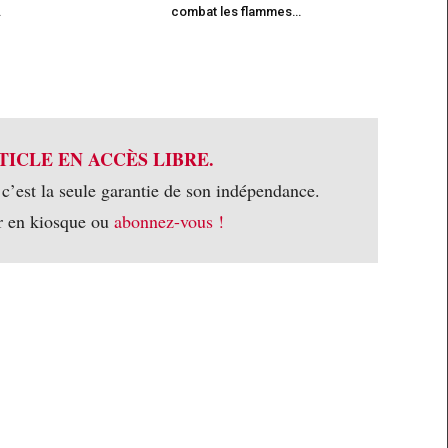
…
combat les flammes…
TICLE EN ACCÈS LIBRE.
 c’est la seule garantie de son indépendance.
r en kiosque ou
abonnez-vous !