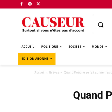
Boutique
ACCUEIL
POLITIQUE
SOCIÉTÉ
MONDE
ÉDITION ABONNÉ
Accueil
Brèves
Quand Poutine se fait sonner les 
Quand Po