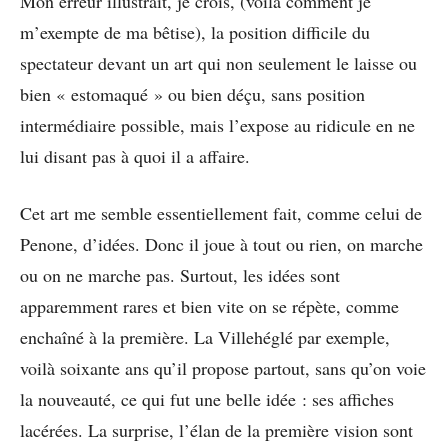
Mon erreur illustrait, je crois, (voilà comment je
m’exempte de ma bêtise), la position difficile du
spectateur devant un art qui non seulement le laisse ou
bien « estomaqué » ou bien déçu, sans position
intermédiaire possible, mais l’expose au ridicule en ne
lui disant pas à quoi il a affaire.
Cet art me semble essentiellement fait, comme celui de
Penone, d’idées. Donc il joue à tout ou rien, on marche
ou on ne marche pas. Surtout, les idées sont
apparemment rares et bien vite on se répète, comme
enchaîné à la première. La Villehéglé par exemple,
voilà soixante ans qu’il propose partout, sans qu’on voie
la nouveauté, ce qui fut une belle idée : ses affiches
lacérées. La surprise, l’élan de la première vision sont