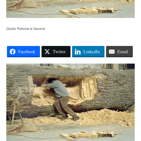
Guido Penone à l'œuvre.
Facebook
Twitter
LinkedIn
Email