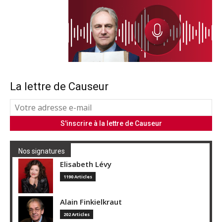
La lettre de Causeur
Nos signatures
Elisabeth Lévy
1190 Articles
Alain Finkielkraut
202 Articles