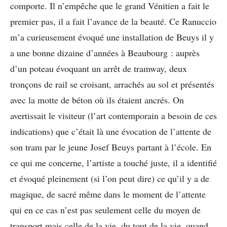
comporte. Il n’empêche que le grand Vénitien a fait le
premier pas, il a fait l’avance de la beauté. Ce Ranuccio
m’a curieusement évoqué une installation de Beuys il y
a une bonne dizaine d’années à Beaubourg : auprès
d’un poteau évoquant un arrêt de tramway, deux
tronçons de rail se croisant, arrachés au sol et présentés
avec la motte de béton où ils étaient ancrés. On
avertissait le visiteur (l’art contemporain a besoin de ces
indications) que c’était là une évocation de l’attente de
son tram par le jeune Josef Beuys partant à l’école. En
ce qui me concerne, l’artiste a touché juste, il a identifié
et évoqué pleinement (si l’on peut dire) ce qu’il y a de
magique, de sacré même dans le moment de l’attente
qui en ce cas n’est pas seulement celle du moyen de
transport mais celle de la vie, du tout de la vie, quand