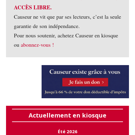
ACCÈS LIBRE.
Causeur ne vit que par ses lecteurs, c’est la seule
garantie de son indépendance.
Pour nous soutenir, achetez Causeur en kiosque
ou
abonnez-vous !
Actuellement en kiosque
Été 2026