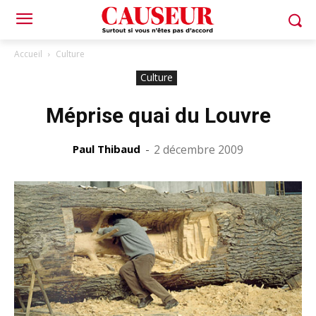
Accueil
Culture
Culture
Méprise quai du Louvre
Paul Thibaud
-
2 décembre 2009