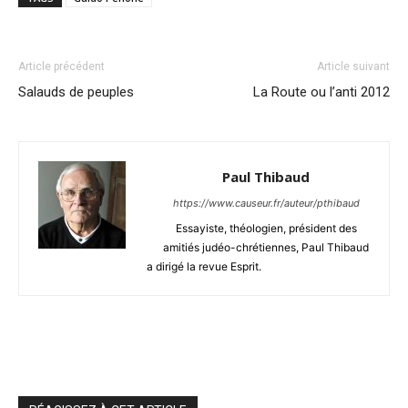
Article précédent
Article suivant
Salauds de peuples
La Route ou l’anti 2012
Paul Thibaud
https://www.causeur.fr/auteur/pthibaud
Essayiste, théologien, président des
amitiés judéo-chrétiennes, Paul Thibaud
a dirigé la revue Esprit.