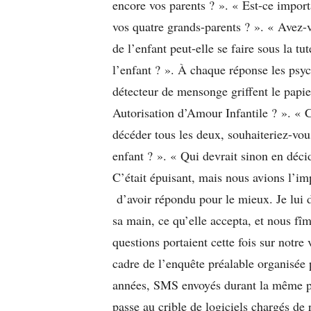
encore vos parents ? ». « Est-ce import
vos quatre grands-parents ? ». « Avez-v
de l’enfant peut-elle se faire sous la tut
l’enfant ? ». À chaque réponse les psyc
détecteur de mensonge griffent le papie
Autorisation d’Amour Infantile ? ». « Ce
décéder tous les deux, souhaiteriez-vou
enfant ? ». « Qui devrait sinon en déci
C’était épuisant, mais nous avions l’im
d’avoir répondu pour le mieux. Je lui
sa main, ce qu’elle accepta, et nous fîm
questions portaient cette fois sur notre
cadre de l’enquête préalable organisée
années, SMS envoyés durant la même pér
passe au crible de logiciels chargés d