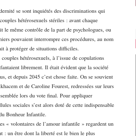
dernité se sont inquiétés des discriminations qui
ouples hétérosexuels stériles : avant chaque
ait le même contrôle de la part de psychologues, ou
niers pouvaient interrompre ces procédures, au nom
it à protéger de situations difficiles.
couples hétérosexuels, à l’issue de copulations
antaient librement. Il était évident que la société
us, et depuis 2045 c’est chose faite. On se souvient
lkhacem et de Caroline Fourest, redressées sur leurs
semblée lors du vote final. Pour appliquer
lules sociales s’est alors doté de cette indispensable
 du Bonheur Infantile.
es « volontaires de l’amour infantile » regardent un
 : un être dont la liberté est le bien le plus