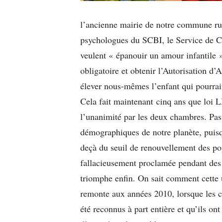
l’ancienne mairie de notre commune rur
psychologues du SCBI, le Service de C
veulent « épanouir un amour infantile »
obligatoire et obtenir l’Autorisation d
élever nous-mêmes l’enfant qui pourrait
Cela fait maintenant cinq ans que loi L
l’unanimité par les deux chambres. Pas
démographiques de notre planète, puisq
deçà du seuil de renouvellement des pop
fallacieusement proclamée pendant des s
triomphe enfin. On sait comment cette u
remonte aux années 2010, lorsque les c
été reconnus à part entière et qu’ils ont