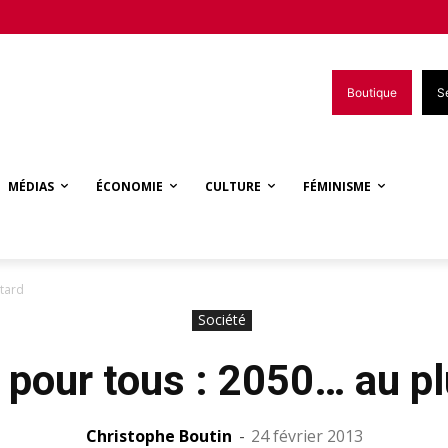
Boutique
S
MÉDIAS
ÉCONOMIE
CULTURE
FÉMINISME
 tard
Société
pour tous : 2050… au pl
Christophe Boutin
-
24 février 2013