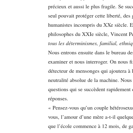
précieux et aussi le plus fragile. Se su
seul pouvait protéger cette liberté, des
humanistes incompris du XXe siècle. E
philosophes du XXIe siècle, Vincent Pei
tous les déterminismes, familial, ethniqu
Nous entrons ensuite dans le bureau de
examiner et nous interroger. On nous fi
détecteur de mensonges qui ajoutera à l
neutralité absolue de la machine. Nous
questions qui se succèdent rapidement d
réponses.
« Pensez-vous qu’un couple hétérosexuel
vous, l’amour d’une mère a-t-il quelque
que l’école commence à 12 mois, de ga