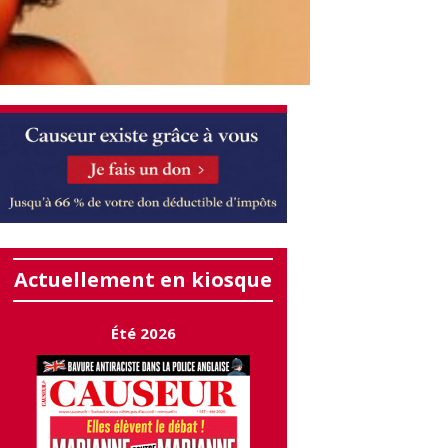
Actuellement en kiosque
Été 2026