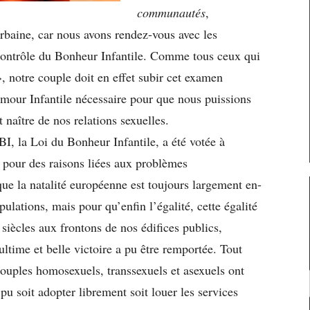
communautés
,
baine, car nous avons rendez-vous avec les
ontrôle du Bonheur Infantile. Comme tous ceux qui
, notre couple doit en effet subir cet examen
’Amour Infantile nécessaire pour que nous puissions
 naître de nos relations sexuelles.
BI, la Loi du Bonheur Infantile, a été votée à
 pour des raisons liées aux problèmes
ue la natalité européenne est toujours largement en-
ulations, mais pour qu’enfin l’égalité, cette égalité
iècles aux frontons de nos édifices publics,
ltime et belle victoire a pu être remportée. Tout
ouples homosexuels, transsexuels et asexuels ont
 pu soit adopter librement soit louer les services