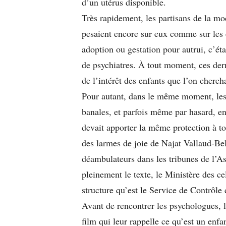
d’un utérus disponible.
Très rapidement, les partisans de la mo
pesaient encore sur eux comme sur les c
adoption ou gestation pour autrui, c’ét
de psychiatres. À tout moment, ces der
de l’intérêt des enfants que l’on chercha
Pour autant, dans le même moment, les 
banales, et parfois même par hasard, enf
devait apporter la même protection à to
des larmes de joie de Najat Vallaud-Be
déambulateurs dans les tribunes de l’As
pleinement le texte, le Ministère des cel
structure qu’est le Service de Contrôle
Avant de rencontrer les psychologues, l
film qui leur rappelle ce qu’est un enfant