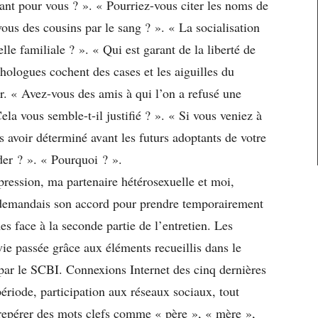
ant pour vous ? ». « Pourriez-vous citer les noms de
ous des cousins par le sang ? ». « La socialisation
elle familiale ? ». « Qui est garant de la liberté de
hologues cochent des cases et les aiguilles du
r. « Avez-vous des amis à qui l’on a refusé une
la vous semble-t-il justifié ? ». « Si vous veniez à
s avoir déterminé avant les futurs adoptants de votre
der ? ». « Pourquoi ? ».
pression, ma partenaire hétérosexuelle et moi,
 demandais son accord pour prendre temporairement
es face à la seconde partie de l’entretien. Les
 vie passée grâce aux éléments recueillis dans le
 par le SCBI. Connexions Internet des cinq dernières
iode, participation aux réseaux sociaux, tout
e repérer des mots clefs comme « père », « mère »,