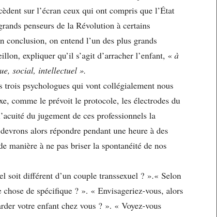
ccèdent sur l’écran ceux qui ont compris que l’État
 grands penseurs de la Révolution à certains
n conclusion, on entend l’un des plus grands
llon, expliquer qu’il s’agit d’arracher l’enfant, «
à
e, social, intellectuel ».
s trois psychologues qui vont collégialement nous
xe, comme le prévoit le protocole, les électrodes du
’acuité du jugement de ces professionnels la
 devrons alors répondre pendant une heure à des
e manière à ne pas briser la spontanéité de nos
 soit différent d’un couple transsexuel ? ».« Selon
 chose de spécifique ? ». « Envisageriez-vous, alors
rder votre enfant chez vous ? ». « Voyez-vous