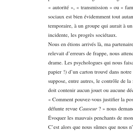
« autorité », « transmission » ou « fam
sociaux est bien évidemment tout autant
temporaire, à un groupe qui aurait à 
incidente, les progrès sociétaux.
Nous en étions arrivés là, ma partenaire
relevait d’erreurs de frappe, nous attend
drame. Les psychologues qui nous faisai
papier !) d’un carton trouvé dans notre 
suppose, entre autres, le contrôle de la
doit contenir aucun jouet ou aucune déc
« Comment pouvez-vous justifier la po
défunte revue
Causeur
? » nous demand
Évoquer les mauvais penchants de mon 
C’est alors que nous sûmes que nous n’