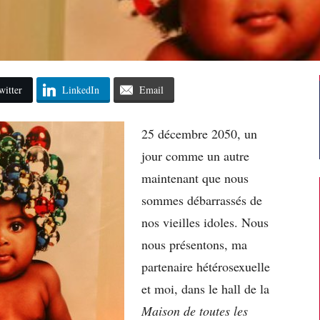
witter
LinkedIn
Email
25 décembre 2050, un
jour comme un autre
maintenant que nous
sommes débarrassés de
nos vieilles idoles. Nous
nous présentons, ma
partenaire hétérosexuelle
et moi, dans le hall de la
Maison de toutes les