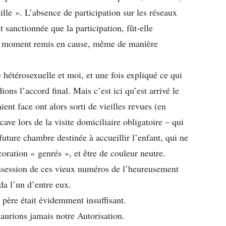
ille ». L’absence de participation sur les réseaux
 sanctionnée que la participation, fût-elle
un moment remis en cause, même de manière
 hétérosexuelle et moi, et une fois expliqué ce qui
ions l’accord final. Mais c’est ici qu’est arrivé le
ent face ont alors sorti de vieilles revues (en
cave lors de la visite domiciliaire obligatoire – qui
 future chambre destinée à accueillir l’enfant, qui ne
oration « genrés », et être de couleur neutre.
ssession de ces vieux numéros de l’heureusement
a l’un d’entre eux.
père était évidemment insuffisant.
aurions jamais notre Autorisation.