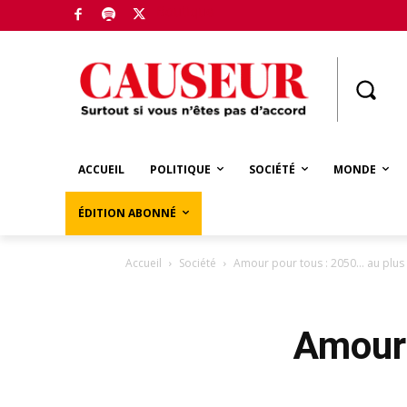
Boutique
ACCUEIL
POLITIQUE
SOCIÉTÉ
MONDE
ÉDITION ABONNÉ
Accueil
Société
Amour pour tous : 2050… au plus
Amour 