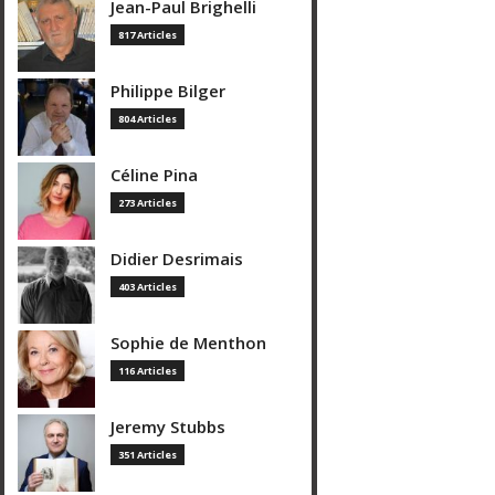
Jean-Paul Brighelli
817 Articles
Philippe Bilger
804 Articles
Céline Pina
273 Articles
Didier Desrimais
403 Articles
Sophie de Menthon
116 Articles
Jeremy Stubbs
351 Articles