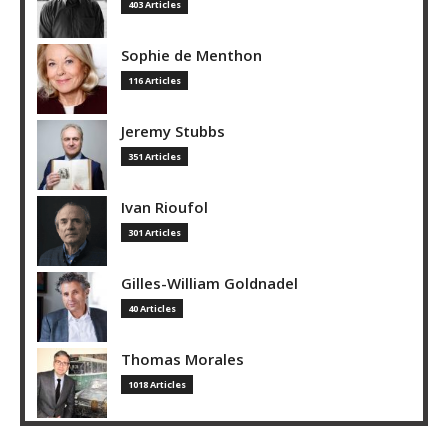
403 Articles
Sophie de Menthon
116 Articles
Jeremy Stubbs
351 Articles
Ivan Rioufol
301 Articles
Gilles-William Goldnadel
40 Articles
Thomas Morales
1018 Articles