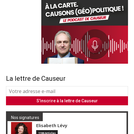
La lettre de Causeur
Nos signatures
Elisabeth Lévy
1190 Articles