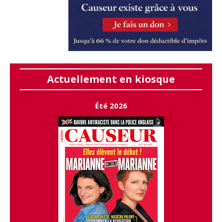
Actuellement en kiosque
Été 2026