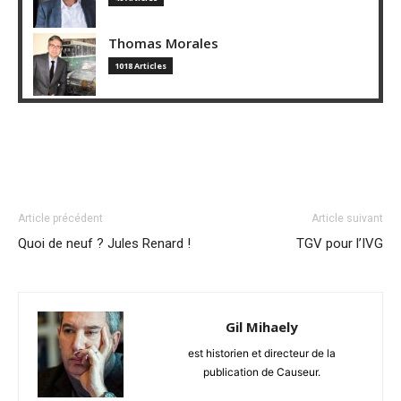
Thomas Morales
1018 Articles
Article précédent
Article suivant
Quoi de neuf ? Jules Renard !
TGV pour l’IVG
Gil Mihaely
est historien et directeur de la
publication de Causeur.