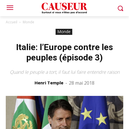
Accueil
Monde
Monde
Italie: l’Europe contre les
peuples (épisode 3)
Quand le peuple a tort, il faut lui faire entendre raison
Henri Temple
-
28 mai 2018