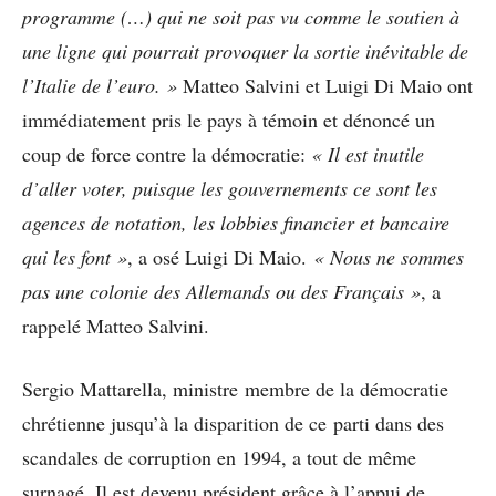
programme (…) qui ne soit pas vu comme le soutien à
une ligne qui pourrait provoquer la sortie inévitable de
l’Italie de l’euro. »
Matteo Salvini et Luigi Di Maio ont
immédiatement pris le pays à témoin et dénoncé un
coup de force contre la démocratie:
« Il est inutile
d’aller voter, puisque les gouvernements ce sont les
agences de notation, les lobbies financier et bancaire
qui les font »
, a osé Luigi Di Maio.
« Nous ne sommes
pas une colonie des Allemands ou des Français »
, a
rappelé Matteo Salvini.
Sergio Mattarella, ministre membre de la démocratie
chrétienne jusqu’à la disparition de ce parti dans des
scandales de corruption en 1994, a tout de même
surnagé. Il est devenu président grâce à l’appui de