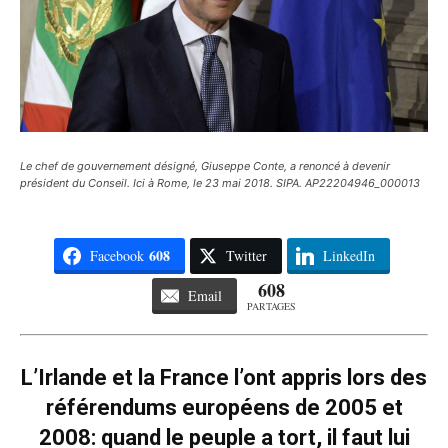
Le chef de gouvernement désigné, Giuseppe Conte, a renoncé à devenir
président du Conseil. Ici à Rome, le 23 mai 2018. SIPA. AP22204946_000013
608
Facebook
Twitter
LinkedIn
608
Email
PARTAGES
L’Irlande et la France l’ont appris lors des
référendums européens de 2005 et
2008: quand le peuple a tort, il faut lui