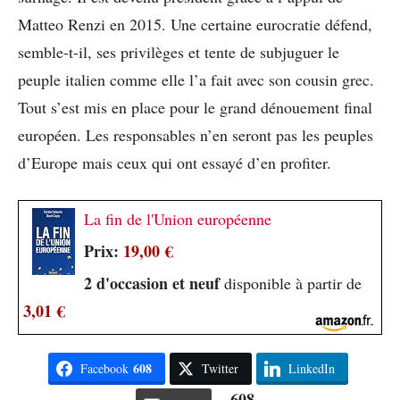
Matteo Renzi en 2015. Une certaine eurocratie défend,
semble-t-il, ses privilèges et tente de subjuguer le
peuple italien comme elle l’a fait avec son cousin grec.
Tout s’est mis en place pour le grand dénouement final
européen. Les responsables n’en seront pas les peuples
d’Europe mais ceux qui ont essayé d’en profiter.
La fin de l'Union européenne
Prix:
19,00 €
2 d'occasion et neuf
disponible à partir de
3,01 €
608
Facebook
Twitter
LinkedIn
608