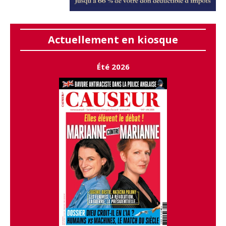
Actuellement en kiosque
Été 2026