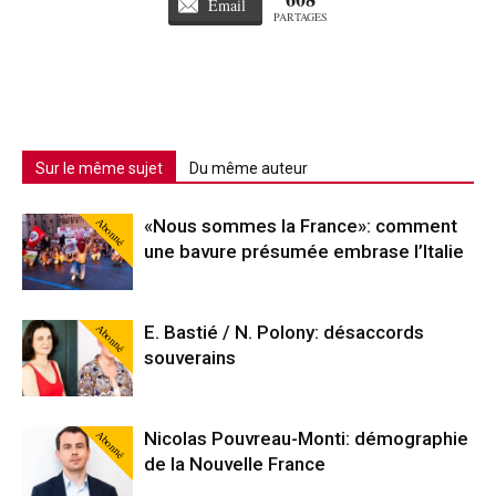
Email
PARTAGES
Sur le même sujet
Du même auteur
Abonné
«Nous sommes la France»: comment
une bavure présumée embrase l’Italie
Abonné
E. Bastié / N. Polony: désaccords
souverains
Abonné
Nicolas Pouvreau-Monti: démographie
de la Nouvelle France