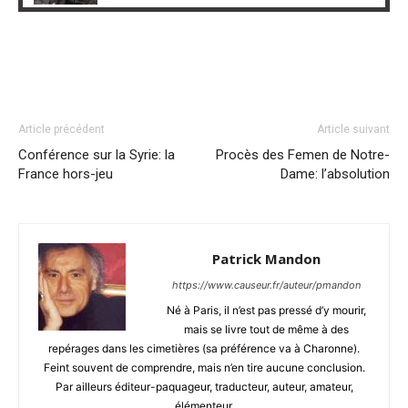
Article précédent
Article suivant
Conférence sur la Syrie: la
Procès des Femen de Notre-
France hors-jeu
Dame: l’absolution
Patrick Mandon
https://www.causeur.fr/auteur/pmandon
Né à Paris, il n’est pas pressé d’y mourir,
mais se livre tout de même à des
repérages dans les cimetières (sa préférence va à Charonne).
Feint souvent de comprendre, mais n’en tire aucune conclusion.
Par ailleurs éditeur-paquageur, traducteur, auteur, amateur,
élémenteur.