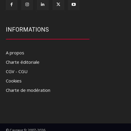
INFORMATIONS
A propos
Charte éditoriale
CGV - CGU
Cookies
Charte de modération
© Causeur.fr 2007-2026