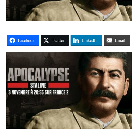
Facebook
Twitter
LinkedIn
Email