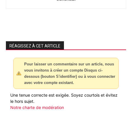
RÉAGISSEZ À CET ARTICLE
Pour laisser un commentaire sur un article, nous
vous invitons à créer un compte Disqus ci-
dessous (bouton S'identifier) ou à vous connecter
avec votre compte existant.
Une tenue correcte est exigée. Soyez courtois et évitez
le hors sujet.
Notre charte de modération