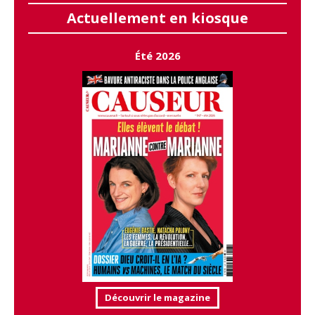
Actuellement en kiosque
Été 2026
Découvrir le magazine