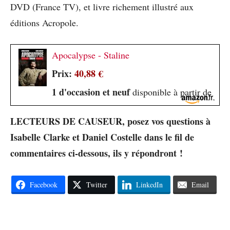
DVD (France TV), et livre richement illustré aux
éditions Acropole.
Apocalypse - Staline
Prix:
40,88 €
1 d'occasion et neuf
disponible à partir de
LECTEURS DE CAUSEUR, posez vos questions à
Isabelle Clarke et Daniel Costelle dans le fil de
commentaires ci-dessous, ils y répondront !
Facebook
Twitter
LinkedIn
Email