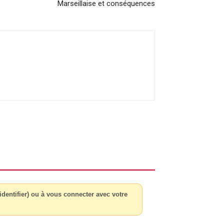
Marseillaise et conséquences
dentifier) ou à vous connecter avec votre