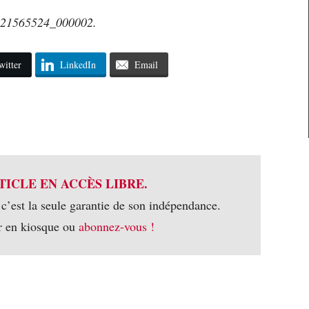
P21565524_000002.
witter
LinkedIn
Email
TICLE EN ACCÈS LIBRE.
 c’est la seule garantie de son indépendance.
r en kiosque ou
abonnez-vous !