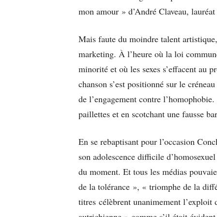
mon amour » d’André Claveau, lauréat 
Mais faute du moindre talent artistique,
marketing. À l’heure où la loi commune
minorité et où les sexes s’effacent au 
chanson s’est positionné sur le créneau 
de l’engagement contre l’homophobie. 
paillettes et en scotchant une fausse b
En se rebaptisant pour l’occasion Conc
son adolescence difficile d’homosexuel 
du moment. Et tous les médias pouvaien
de la tolérance », « triomphe de la dif
titres célèbrent unanimement l’exploit 
autrichienne » comme s’il était évident