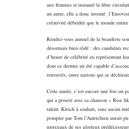
aux femmes et instauré la libre circula
un autre, elle a donc inventé l’Eurovisio
créativité débridée que le monde entier 
Rendez-vous annuel de la beauferie sou
désormais bien rôdé : des candidats rec
d’heure de célébrité en représentant leu
dont ce dernier ait été capable d’accouc
retrouvés, entre nations qui se déchiraie
Cette année, c’est encore une fois un 
qui a prouvé avec sa chanson « Rise li
talent. Kitsch à souhait, sans aucun inté
pompier par Tom l’Autrichien aurait pu
morceaux de ses glorieux prédécesseurs