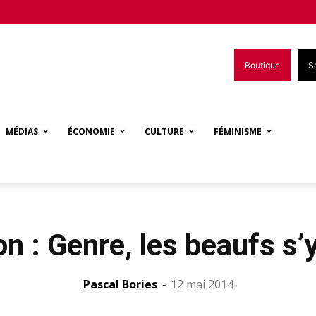
Boutique
S
MÉDIAS
ÉCONOMIE
CULTURE
FÉMINISME
on : Genre, les beaufs s’
Pascal Bories
-
12 mai 2014