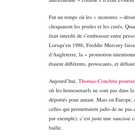
Fut un temps où les « monstres » déran
choquaient les prudes et les curés. Qu
était interdit de s’embrasser entre per
Lorsqu’en 1986, Freddie Mercury faisai
d’Angleterre, la « promotion intentionn
étaient différents, provocants, et défiaie
Aujourd’hui,
Thomas-Conchita pourrait
où les homosexuels ne sont pas dans la 
déportés pour autant. Mais en Europe, 
celles qui permettaient jadis de ne pas
par exemple), c’est juste une saucisse
baille.