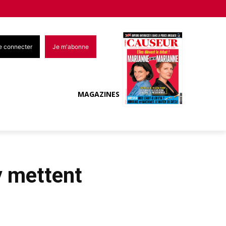
e connecter
Je m'abonne
MAGAZINES
y mettent