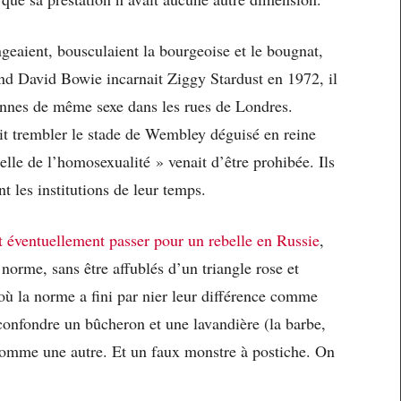
geaient, bousculaient la bourgeoise et le bougnat,
and David Bowie incarnait Ziggy Stardust en 1972, il
sonnes de même sexe dans les rues de Londres.
t trembler le stade de Wembley déguisé en reine
elle de l’homosexualité » venait d’être prohibée. Ils
nt les institutions de leur temps.
 éventuellement passer pour un rebelle en Russie
,
norme, sans être affublés d’un triangle rose et
où la norme a fini par nier leur différence comme
 confondre un bûcheron et une lavandière (la barbe,
 comme une autre. Et un faux monstre à postiche. On