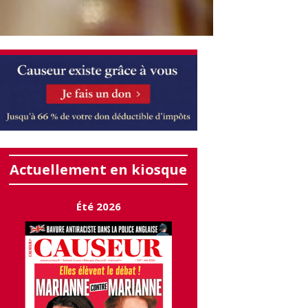
Actuellement en kiosque
Été 2026