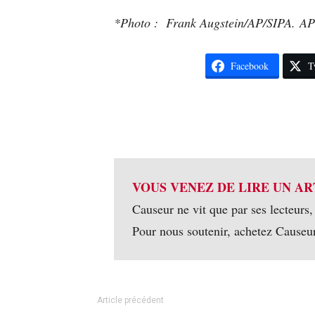
*Photo : Frank Augstein/AP/SIPA. A
Facebook
T
VOUS VENEZ DE LIRE UN AR
Causeur ne vit que par ses lecteurs,
Pour nous soutenir, achetez Causeu
Article précédent