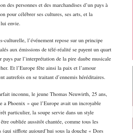
tion des personnes et des marchandises d’un pays à
n pour célébrer ses cultures, ses arts, et la
lui envie.
s-culturelle, l’événement repose sur un principe
alés aux émissions de télé-réalité se payent un quart
r pays par l’interprétation de la pire daube musicale
her. Et l’Europe fête ainsi la paix et l’amour
nt autrefois en se traitant d’ennemis héréditaires.
parfait inconnu, le jeune Thomas Neuwirth, 25 ans,
ke a Phoenix » que l’Europe avait un incroyable
rêt particulier, la soupe servie dans un style
 être oubliée aussitôt chantée, comme tous les
 (qui sifflote aujourd’hui sous la douche « Dors