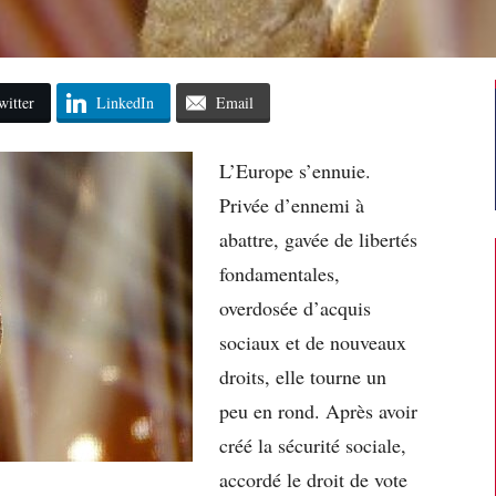
witter
LinkedIn
Email
L’Europe s’ennuie.
Privée d’ennemi à
abattre, gavée de libertés
fondamentales,
overdosée d’acquis
sociaux et de nouveaux
droits, elle tourne un
peu en rond. Après avoir
créé la sécurité sociale,
accordé le droit de vote