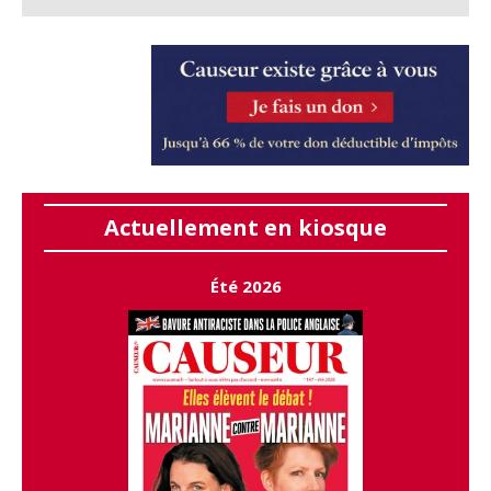
Actuellement en kiosque
Été 2026