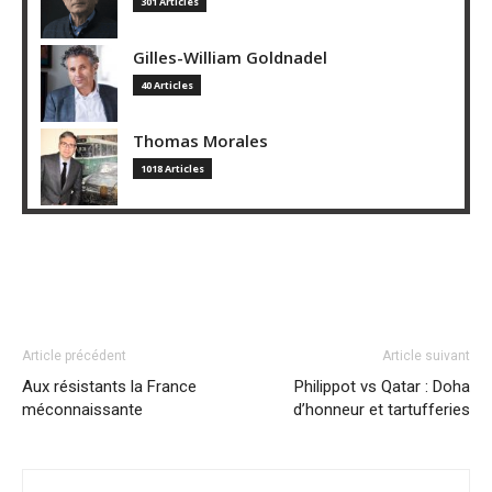
301 Articles
Gilles-William Goldnadel
40 Articles
Thomas Morales
1018 Articles
Article précédent
Article suivant
Aux résistants la France
Philippot vs Qatar : Doha
méconnaissante
d’honneur et tartufferies