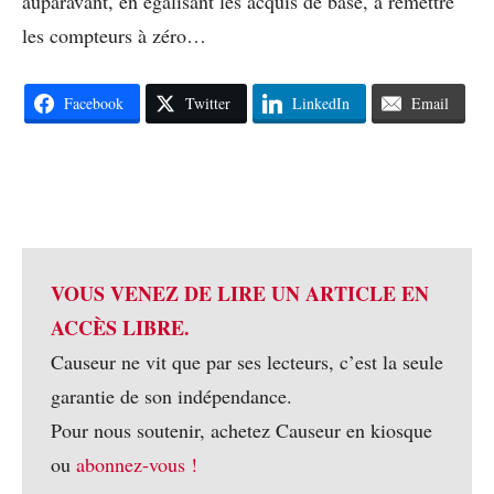
auparavant, en égalisant les acquis de base, à remettre
les compteurs à zéro…
Facebook
Twitter
LinkedIn
Email
VOUS VENEZ DE LIRE UN ARTICLE EN
ACCÈS LIBRE.
Causeur ne vit que par ses lecteurs, c’est la seule
garantie de son indépendance.
Pour nous soutenir, achetez Causeur en kiosque
ou
abonnez-vous !