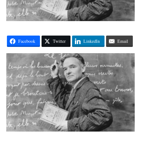
Facebook
Twitter
LinkedIn
Email