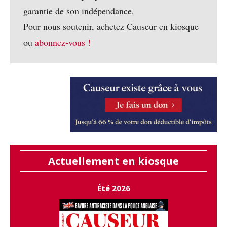
garantie de son indépendance.
Pour nous soutenir, achetez Causeur en kiosque
ou
abonnez-vous !
Actuellement en kiosque
Été 2026