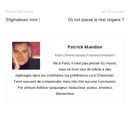
Article précédent
Article suivant
Stigmatisez-moi !
Où est passé le réel tsigane ?
Patrick Mandon
https://www.causeur.fr/auteur/pmandon
Né à Paris, il n’est pas pressé d’y mourir,
mais se livre tout de même à des
repérages dans les cimetières (sa préférence va à Charonne).
Feint souvent de comprendre, mais n’en tire aucune conclusion.
Par ailleurs éditeur-paquageur, traducteur, auteur, amateur,
élémenteur.