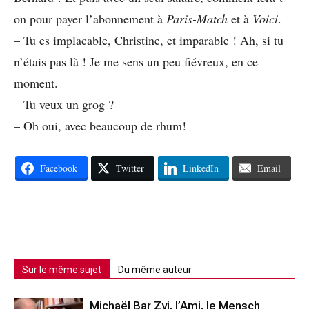
on pour payer l’abonnement à
Paris-Match
et à
Voici
.
– Tu es implacable, Christine, et imparable ! Ah, si tu
n’étais pas là ! Je me sens un peu fiévreux, en ce
moment.
– Tu veux un grog ?
– Oh oui, avec beaucoup de rhum!
Facebook
Twitter
LinkedIn
Email
Sur le même sujet
Du même auteur
Michaël Bar Zvi, l’Ami, le Mensch