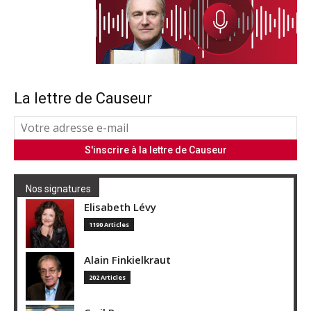
La lettre de Causeur
Nos signatures
Elisabeth Lévy
1190 Articles
Alain Finkielkraut
202 Articles