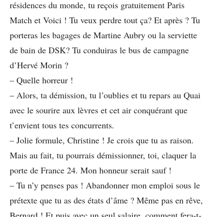
résidences du monde, tu reçois gratuitement Paris
Match et Voici ! Tu veux perdre tout ça? Et après ? Tu
porteras les bagages de Martine Aubry ou la serviette
de bain de DSK? Tu conduiras le bus de campagne
d’Hervé Morin ?
– Quelle horreur !
– Alors, ta démission, tu l’oublies et tu repars au Quai
avec le sourire aux lèvres et cet air conquérant que
t’envient tous tes concurrents.
– Jolie formule, Christine ! Je crois que tu as raison.
Mais au fait, tu pourrais démissionner, toi, claquer la
porte de France 24. Mon honneur serait sauf !
– Tu n’y penses pas ! Abandonner mon emploi sous le
prétexte que tu as des états d’âme ? Même pas en rêve,
Bernard ! Et puis avec un seul salaire, comment fera-t-