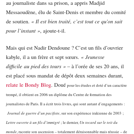
au journaliste dans sa prison, a appris Madjid
Messaoudène, élu de Saint-Denis et membre du comité
de soutien.
« Il est bien traité, c’est tout ce qu’on sait
pour l’instant »
, ajoute-t-il.
Mais qui est Nadir Dendoune ? C’est un fils d’ouvrier
kabyle, il a un frère et sept sœurs.
« Jeunesse
difficile au pied des tours »
– à l’orée de ses 20 ans, il
est placé sous mandat de dépôt deux semaines durant,
relate le Bondy Blog
. Doué
pour les études et doté d’un caractère
trempé, il obtient en 2006 un diplôme du Centre de formation des
journalistes de Paris. Il a écrit trois livres, qui sont autant d’engagements :
Journal de guerre d’un pacifiste
, sur son expérience irakienne de 2003 ;
Lettre ouverte à un fils d’immigré
; le dernier,
Un tocard sur le toit du
monde
, raconte son ascension – totalement déraisonnable mais réussie – de