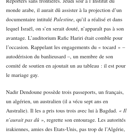
Reporters sans frontières. Jeudi soir à l’Institut du
monde arabe, il aurait dû assister à la projection d’un
documentaire intitulé
Palestine
, qu’il a réalisé et dans
lequel Israël, on s’en serait douté, n’apparaît pas à son
avantage. L’auditorium Rafic Hariri était comble pour
l’occasion. Rappelant les engagements du « tocard » –
autodérision du banlieusard –, un membre de son
comité de soutien en ajoutait un au tableau : il est pour
le mariage gay.
Nadir Dendoune possède trois passeports, un français,
un algérien, un australien (il a vécu sept ans en
Australie). Il les a pris tous trois avec lui à Bagdad.
« Il
n’aurait pas dû »
, regrette son entourage. Les autorités
irakiennes, amies des Etats-Unis, pas trop de l’Algérie,