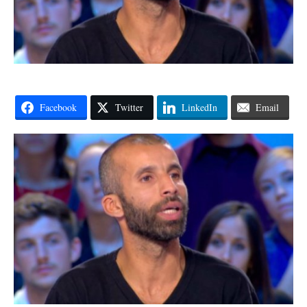
Facebook
Twitter
LinkedIn
Email