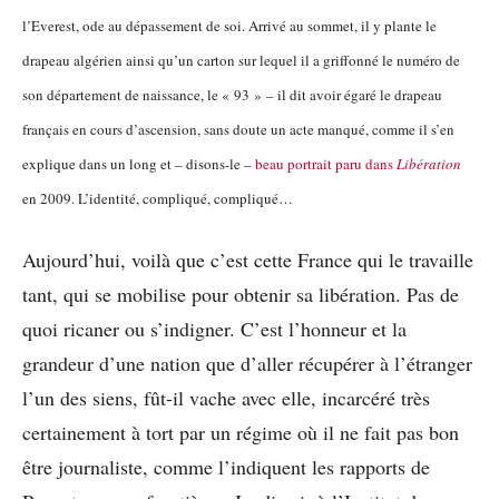
l’Everest, ode au dépassement de soi. Arrivé au sommet, il y plante le
drapeau algérien ainsi qu’un carton sur lequel il a griffonné le numéro de
son département de naissance, le « 93 » – il dit avoir égaré le drapeau
français en cours d’ascension, sans doute un acte manqué, comme il s’en
explique dans un long et – disons-le –
beau portrait paru dans
Libération
en 2009
. L’identité, compliqué, compliqué…
Aujourd’hui, voilà que c’est cette France qui le travaille
tant, qui se mobilise pour obtenir sa libération. Pas de
quoi ricaner ou s’indigner. C’est l’honneur et la
grandeur d’une nation que d’aller récupérer à l’étranger
l’un des siens, fût-il vache avec elle, incarcéré très
certainement à tort par un régime où il ne fait pas bon
être journaliste, comme l’indiquent les rapports de