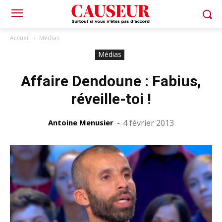
Accueil
Médias
Médias
Affaire Dendoune : Fabius,
réveille-toi !
Antoine Menusier
-
4 février 2013