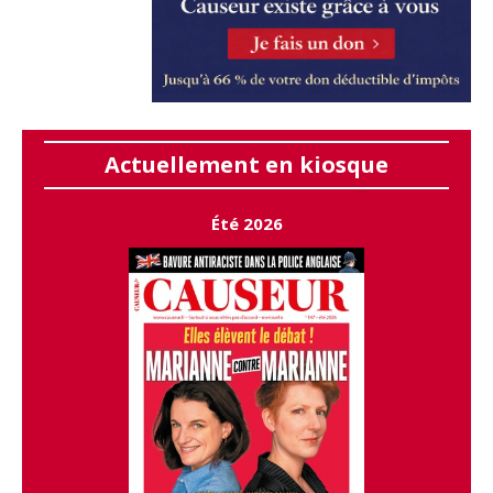
Actuellement en kiosque
Été 2026