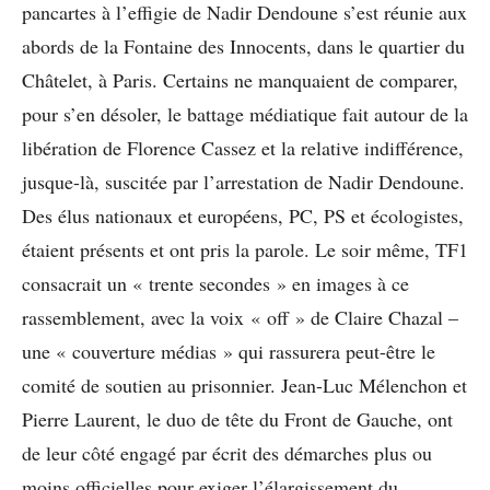
pancartes à l’effigie de Nadir Dendoune s’est réunie aux
abords de la Fontaine des Innocents, dans le quartier du
Châtelet, à Paris. Certains ne manquaient de comparer,
pour s’en désoler, le battage médiatique fait autour de la
libération de Florence Cassez et la relative indifférence,
jusque-là, suscitée par l’arrestation de Nadir Dendoune.
Des élus nationaux et européens, PC, PS et écologistes,
étaient présents et ont pris la parole. Le soir même, TF1
consacrait un « trente secondes » en images à ce
rassemblement, avec la voix « off » de Claire Chazal –
une « couverture médias » qui rassurera peut-être le
comité de soutien au prisonnier. Jean-Luc Mélenchon et
Pierre Laurent, le duo de tête du Front de Gauche, ont
de leur côté engagé par écrit des démarches plus ou
moins officielles pour exiger l’élargissement du