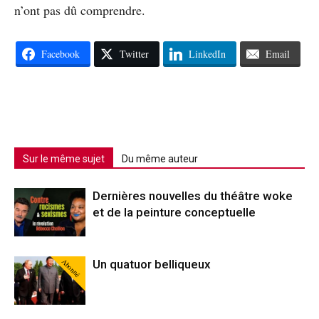
n’ont pas dû comprendre.
Facebook
Twitter
LinkedIn
Email
Sur le même sujet
Du même auteur
Dernières nouvelles du théâtre woke
et de la peinture conceptuelle
Abonné
Un quatuor belliqueux