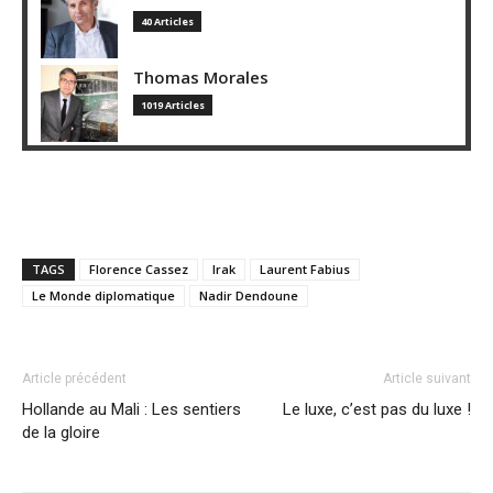
40 Articles
Thomas Morales
1019 Articles
TAGS
Florence Cassez
Irak
Laurent Fabius
Le Monde diplomatique
Nadir Dendoune
Article précédent
Article suivant
Hollande au Mali : Les sentiers
Le luxe, c’est pas du luxe !
de la gloire