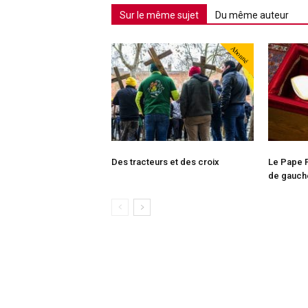
Sur le même sujet
Du même auteur
Abonné
Des tracteurs et des croix
Le Pape F
de gauch