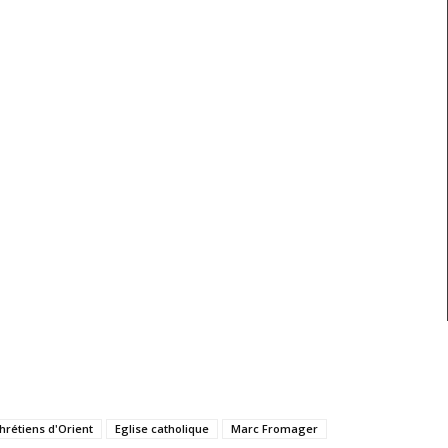
hrétiens d'Orient
Eglise catholique
Marc Fromager