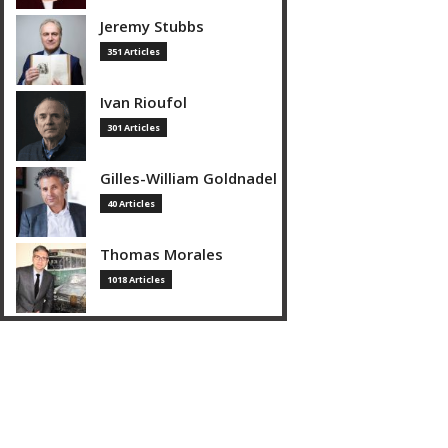
Jeremy Stubbs
351 Articles
Ivan Rioufol
301 Articles
Gilles-William Goldnadel
40 Articles
Thomas Morales
1018 Articles