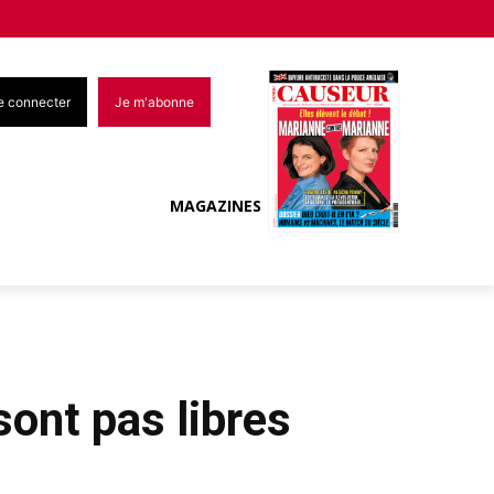
e connecter
Je m'abonne
MAGAZINES
sont pas libres