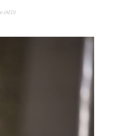
se (AED)