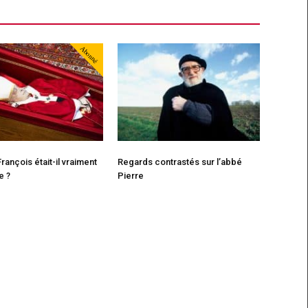
Abonné
rançois était-il vraiment
Regards contrastés sur l’abbé
e ?
Pierre