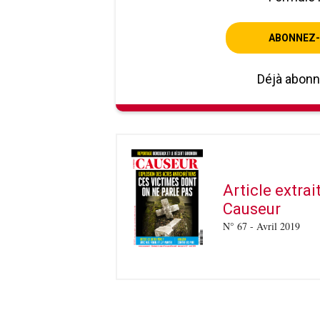
ABONNEZ-
Déjà abon
Article extra
Causeur
N° 67 - Avril 2019