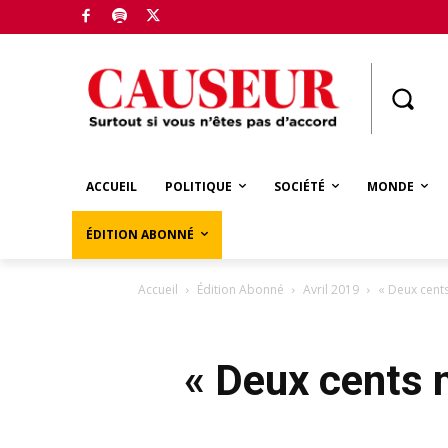
Boutique
ACCUEIL
POLITIQUE
SOCIÉTÉ
MONDE
ÉDITION ABONNÉ
Accueil
Édition Abonné
Avril 2019
« Deux cents
« Deux cents m