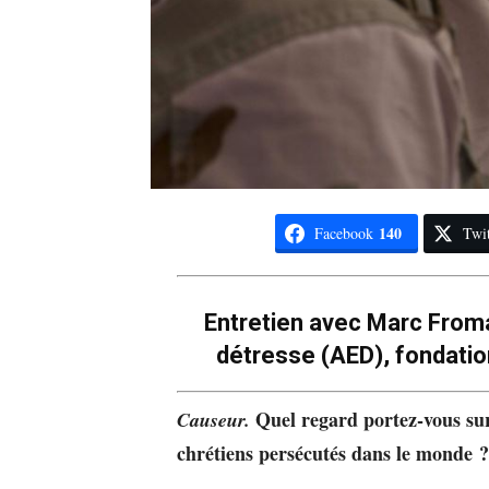
140
Facebook
Twit
Entretien avec Marc Fromag
détresse (AED), fondation
Quel regard portez-vous sur 
Causeur.
chrétiens persécutés dans le monde ?