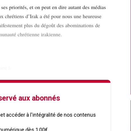
ses priorités, et on peut en dire autant des médias
ux chrétiens d’Irak a été pour nous une heureuse
nifestement plus du dégoût des abominations de
munauté chrétienne irakienne.
aru à
éservé aux abonnés
le et accéder à l'intégralité de nos contenus
numérique dès 1,00€