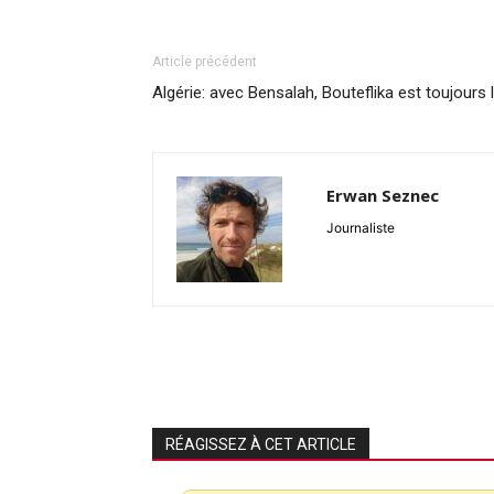
Article précédent
Algérie: avec Bensalah, Bouteflika est toujours 
Erwan Seznec
Journaliste
RÉAGISSEZ À CET ARTICLE