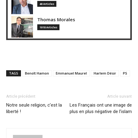
40 Articles
Thomas Morales
1018 Articles
TAGS
Benoît Hamon
Emmanuel Maurel
Harlem Désir
PS
Article précédent
Article suivant
Notre seule religion, c’est la
Les Français ont une image de
liberté !
plus en plus négative de l’islam