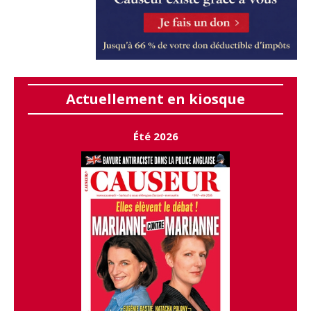
Actuellement en kiosque
Été 2026