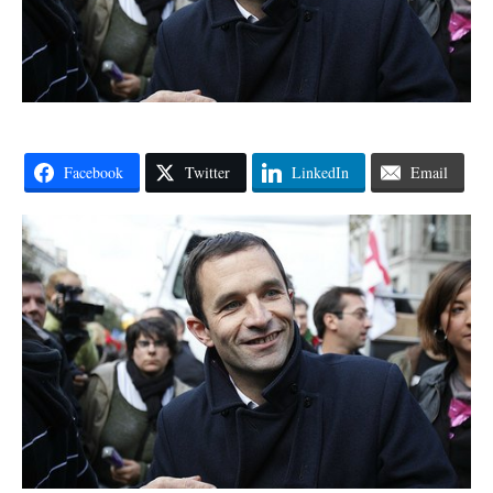
Facebook
Twitter
LinkedIn
Email