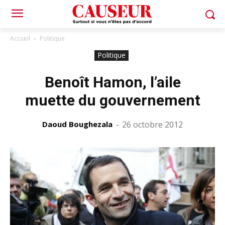
Accueil
Politique
Politique
Benoît Hamon, l’aile
muette du gouvernement
Daoud Boughezala
-
26 octobre 2012