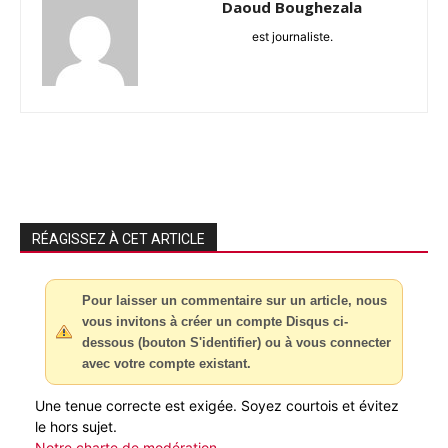
Daoud Boughezala
est journaliste.
RÉAGISSEZ À CET ARTICLE
Pour laisser un commentaire sur un article, nous
vous invitons à créer un compte Disqus ci-
dessous (bouton S'identifier) ou à vous connecter
avec votre compte existant.
Une tenue correcte est exigée. Soyez courtois et évitez
le hors sujet.
Notre charte de modération