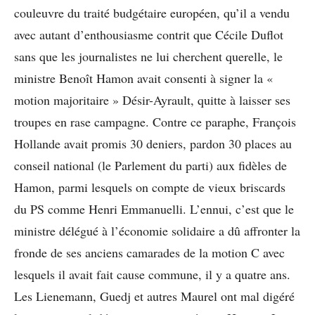
couleuvre du traité budgétaire européen, qu’il a vendu
avec autant d’enthousiasme contrit que Cécile Duflot
sans que les journalistes ne lui cherchent querelle, le
ministre Benoît Hamon avait consenti à signer la «
motion majoritaire » Désir-Ayrault, quitte à laisser ses
troupes en rase campagne. Contre ce paraphe, François
Hollande avait promis 30 deniers, pardon 30 places au
conseil national (le Parlement du parti) aux fidèles de
Hamon, parmi lesquels on compte de vieux briscards
du PS comme Henri Emmanuelli. L’ennui, c’est que le
ministre délégué à l’économie solidaire a dû affronter la
fronde de ses anciens camarades de la motion C avec
lesquels il avait fait cause commune, il y a quatre ans.
Les Lienemann, Guedj et autres Maurel ont mal digéré