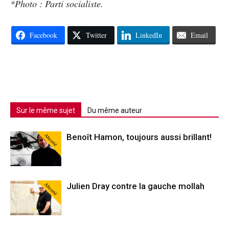
*Photo : Parti socialiste.
Facebook
Twitter
LinkedIn
Email
Sur le même sujet
Du même auteur
Abonné
Benoît Hamon, toujours aussi brillant!
Abonné
Julien Dray contre la gauche mollah