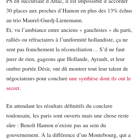
PS en succursale d’Attac, il est impossible d’accorder
30 places aux proches d’Hamon en plus des 13% échus
au trio Maurel-Guedj-Lienemann.
Et, vu l’ambiance entre anciens « gauchistes » du parti,
ralliés ou réfractaires à l’uniformité hollandiste, ça ne
sent pas franchement la réconciliation… S’il ne faut
jurer de rien, gageons que Hollande, Ayrault, et leur
ombre portée Désir, ont dû montrer tout leur talent de
négociateurs pour conclure
une synthèse dont ils ont le
secret
.
En attendant les résultats définitifs du conclave
toulousain, les paris sont ouverts mais une chose reste
sûre : Benoît Hamon n’existe pas au sein du
gouvernement. À la différence d’un Montebourg, qui a