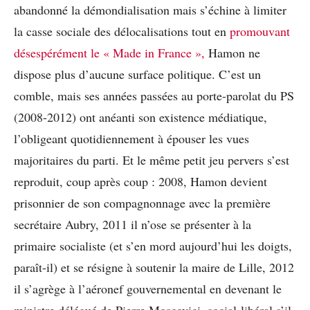
abandonné la démondialisation mais s’échine à limiter
la casse sociale des délocalisations tout en
promouvant
désespérément le « Made in France »,
Hamon ne
dispose plus d’aucune surface politique. C’est un
comble, mais ses années passées au porte-parolat du PS
(2008-2012) ont anéanti son existence médiatique,
l’obligeant quotidiennement à épouser les vues
majoritaires du parti. Et le même petit jeu pervers s’est
reproduit, coup après coup : 2008, Hamon devient
prisonnier de son compagnonnage avec la première
secrétaire Aubry, 2011 il n’ose se présenter à la
primaire socialiste (et s’en mord aujourd’hui les doigts,
paraît-il) et se résigne à soutenir la maire de Lille, 2012
il s’agrège à l’aéronef gouvernemental en devenant le
ministre délégué de Pierre Moscovici, social-libéral s’il