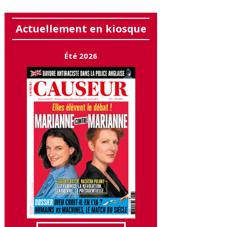
Actuellement en kiosque
Été 2026