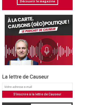
Découvrir le magazine
La lettre de Causeur