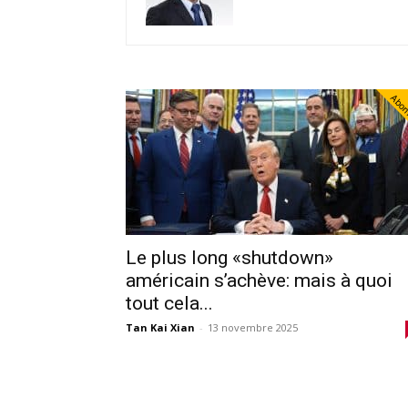
Abo
Le plus long «shutdown»
américain s’achève: mais à quoi
tout cela...
Tan Kai Xian
-
13 novembre 2025