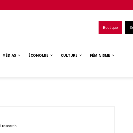
Boutique
S
MÉDIAS
ÉCONOMIE
CULTURE
FÉMINISME
l research