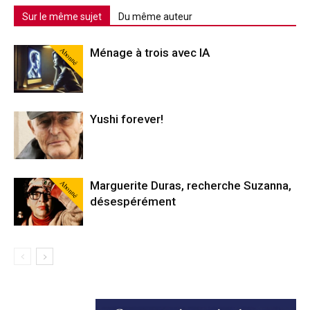
Sur le même sujet
Du même auteur
Abonné
Ménage à trois avec IA
Yushi forever!
Abonné
Marguerite Duras, recherche Suzanna,
désespérément