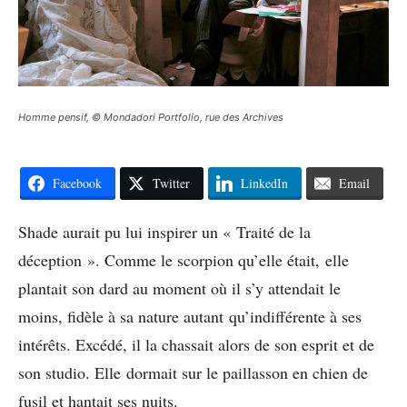
Homme pensif, © Mondadori Portfolio, rue des Archives
Facebook
Twitter
LinkedIn
Email
Shade aurait pu lui inspirer un « Traité de la
déception ». Comme le scorpion qu’elle était, elle
plantait son dard au moment où il s’y attendait le
moins, fidèle à sa nature autant qu’indifférente à ses
intérêts. Excédé, il la chassait alors de son esprit et de
son studio. Elle dormait sur le paillasson en chien de
fusil et hantait ses nuits.