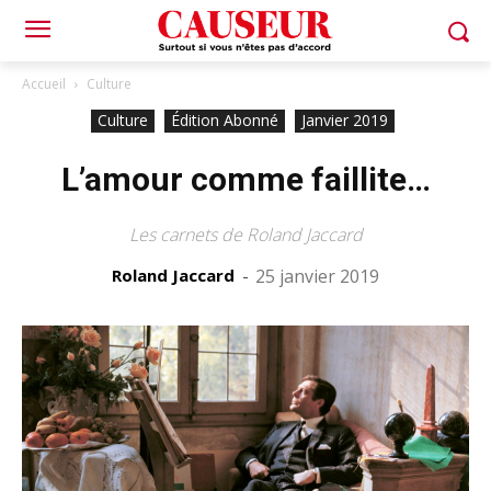
Accueil
Culture
Culture
Édition Abonné
Janvier 2019
L’amour comme faillite…
Les carnets de Roland Jaccard
Roland Jaccard
-
25 janvier 2019