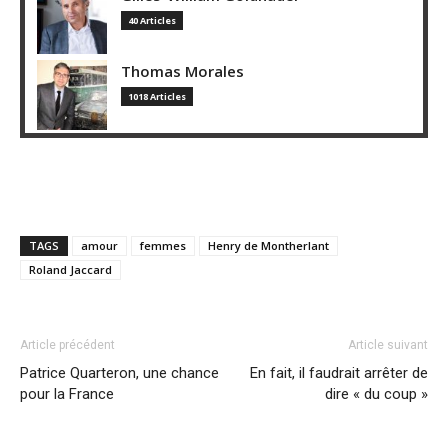
40 Articles
Thomas Morales
1018 Articles
TAGS
amour
femmes
Henry de Montherlant
Roland Jaccard
Article précédent
Article suivant
Patrice Quarteron, une chance
En fait, il faudrait arrêter de
pour la France
dire « du coup »