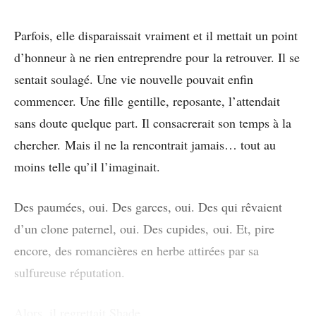
Parfois, elle disparaissait vraiment et il mettait un point
d’honneur à ne rien entreprendre pour la retrouver. Il se
sentait soulagé. Une vie nouvelle pouvait enfin
commencer. Une fille gentille, reposante, l’attendait
sans doute quelque part. Il consacrerait son temps à la
chercher. Mais il ne la rencontrait jamais… tout au
moins telle qu’il l’imaginait.
Des paumées, oui. Des garces, oui. Des qui rêvaient
d’un clone paternel, oui. Des cupides, oui. Et, pire
encore, des romancières en herbe attirées par sa
sulfureuse réputation.
Alors, il regrettait Shade.