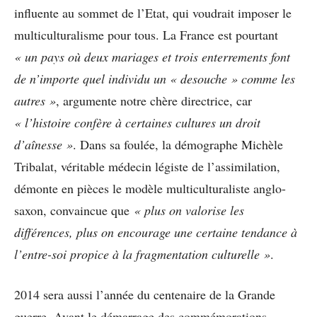
influente au sommet de l’Etat, qui voudrait imposer le
multiculturalisme pour tous. La France est pourtant
« un pays où deux mariages et trois enterrements font
de n’importe quel individu un « desouche » comme les
autres »
, argumente notre chère directrice, car
« l’histoire confère à certaines cultures un droit
d’aînesse »
. Dans sa foulée, la démographe Michèle
Tribalat, véritable médecin légiste de l’assimilation,
démonte en pièces le modèle multiculturaliste anglo-
saxon, convaincue que
« plus on valorise les
différences, plus on encourage une certaine tendance à
l’entre-soi propice à la fragmentation culturelle »
.
2014 sera aussi l’année du centenaire de la Grande
guerre. Avant le démarrage des commémorations