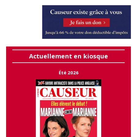
Actuellement en kiosque
Été 2026