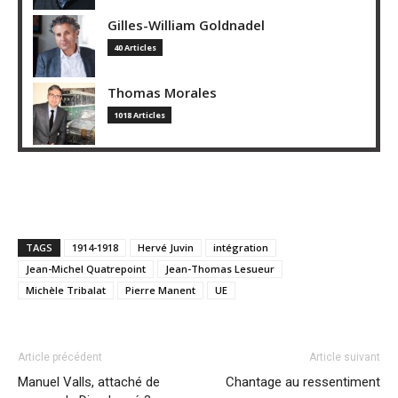
Gilles-William Goldnadel
40 Articles
Thomas Morales
1018 Articles
TAGS
1914-1918
Hervé Juvin
intégration
Jean-Michel Quatrepoint
Jean-Thomas Lesueur
Michèle Tribalat
Pierre Manent
UE
Article précédent
Article suivant
Manuel Valls, attaché de
Chantage au ressentiment