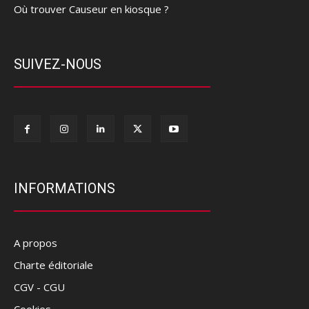
Où trouver Causeur en kiosque ?
SUIVEZ-NOUS
INFORMATIONS
A propos
Charte éditoriale
CGV - CGU