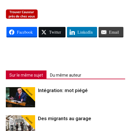
Facebook
Twitter
LinkedIn
Email
Sur le même sujet
Du même auteur
Abonné
Intégration: mot piégé
Abonné
Des migrants au garage