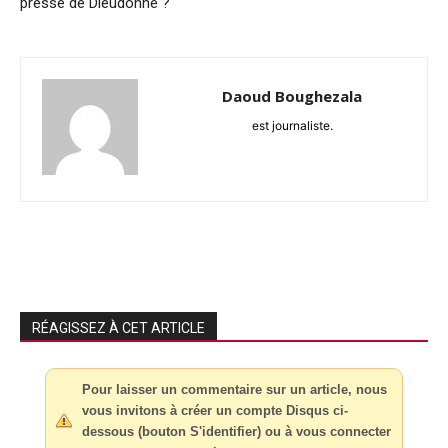
presse de Dieudonné ?
Daoud Boughezala
est journaliste.
RÉAGISSEZ À CET ARTICLE
Pour laisser un commentaire sur un article, nous
vous invitons à créer un compte Disqus ci-
dessous (bouton S'identifier) ou à vous connecter