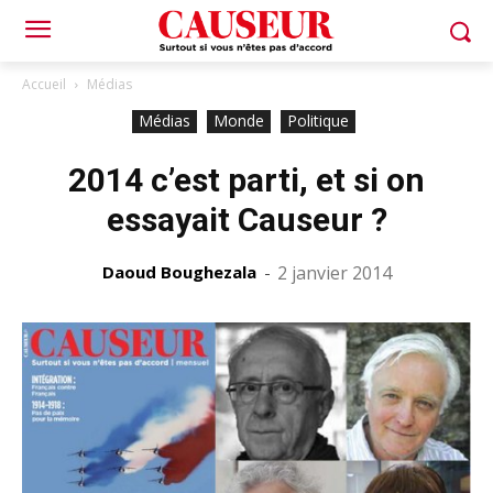
Accueil
Médias
Médias
Monde
Politique
2014 c’est parti, et si on
essayait Causeur ?
Daoud Boughezala
-
2 janvier 2014