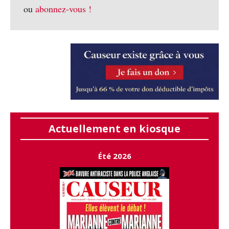
ou
abonnez-vous !
Actuellement en kiosque
Été 2026