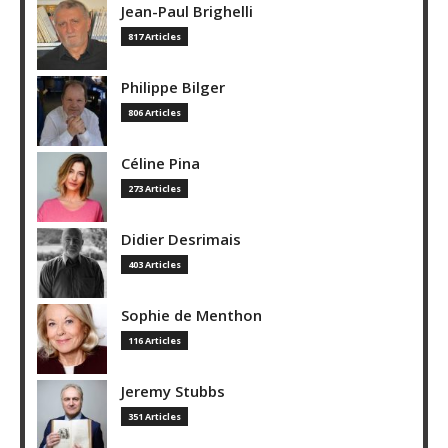
Jean-Paul Brighelli
817 Articles
Philippe Bilger
806 Articles
Céline Pina
273 Articles
Didier Desrimais
403 Articles
Sophie de Menthon
116 Articles
Jeremy Stubbs
351 Articles