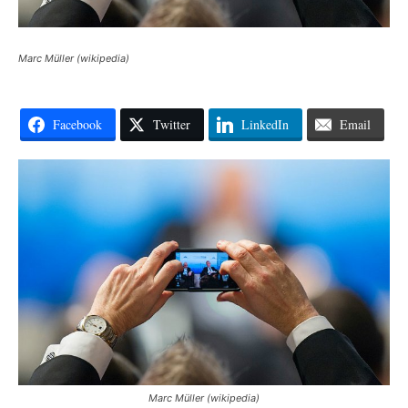
Marc Müller (wikipedia)
Facebook
Twitter
LinkedIn
Email
Marc Müller (wikipedia)