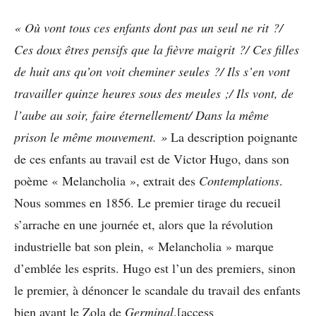
« Où vont tous ces enfants dont pas un seul ne rit ?/
Ces doux êtres pensifs que la fièvre maigrit ?/ Ces filles
de huit ans qu’on voit cheminer seules ?/ Ils s’en vont
travailler quinze heures sous des meules ;/ Ils vont, de
l’aube au soir, faire éternellement/ Dans la même
prison le même mouvement. »
La description poignante
de ces enfants au travail est de Victor Hugo, dans son
poème « Melancholia », extrait des
Contemplations
.
Nous sommes en 1856. Le premier tirage du recueil
s’arrache en une journée et, alors que la révolution
industrielle bat son plein, « Melancholia » marque
d’emblée les esprits. Hugo est l’un des premiers, sinon
le premier, à dénoncer le scandale du travail des enfants
bien avant le Zola de
Germinal
.[access