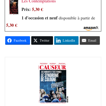
Les Contemplations
Prix:
5,30 €
1 d'occasion et neuf
disponible à partir de
5,30 €
Facebook
Twitter
LinkedIn
Email