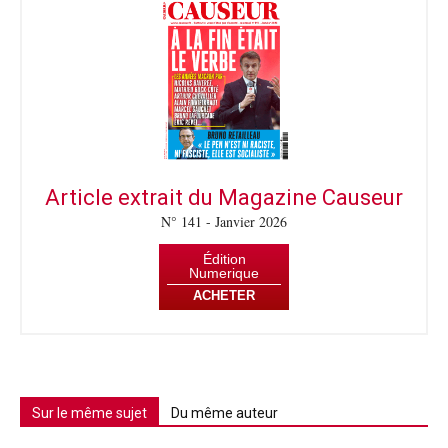
Article extrait du Magazine Causeur
N° 141 - Janvier 2026
Édition
Numerique
ACHETER
Sur le même sujet
Du même auteur