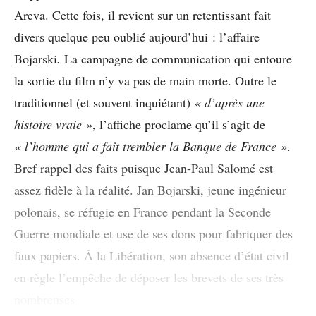
Areva. Cette fois, il revient sur un retentissant fait
divers quelque peu oublié aujourd’hui : l’affaire
Bojarski
.
La campagne de communication qui entoure
la sortie du film n’y va pas de main morte. Outre le
traditionnel (et souvent inquiétant)
« d’après une
histoire vraie »
, l’affiche proclame qu’il s’agit de
« l’homme qui a fait trembler la Banque de France »
.
Bref rappel des faits puisque Jean-Paul Salomé est
assez fidèle à la réalité. Jan Bojarski, jeune ingénieur
polonais, se réfugie en France pendant la Seconde
Guerre mondiale et use de ses dons pour fabriquer des
faux papiers. À la Libération, son absence d’état civil
en règle l’empêche de déposer les brevets de ses très
nombreuses