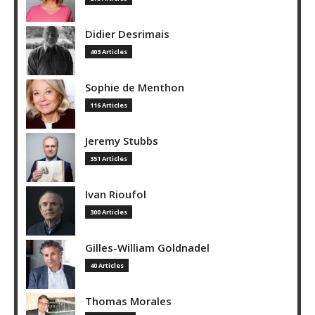
Didier Desrimais
403 Articles
Sophie de Menthon
116 Articles
Jeremy Stubbs
351 Articles
Ivan Rioufol
300 Articles
Gilles-William Goldnadel
40 Articles
Thomas Morales