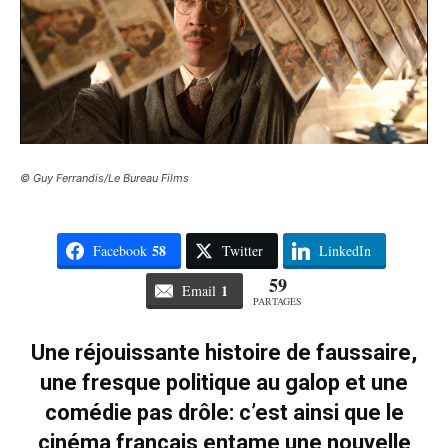
© Guy Ferrandis/Le Bureau Films
58
Facebook
Twitter
LinkedIn
59
1
Email
PARTAGES
Une réjouissante histoire de faussaire,
une fresque politique au galop et une
comédie pas drôle: c’est ainsi que le
cinéma français entame une nouvelle