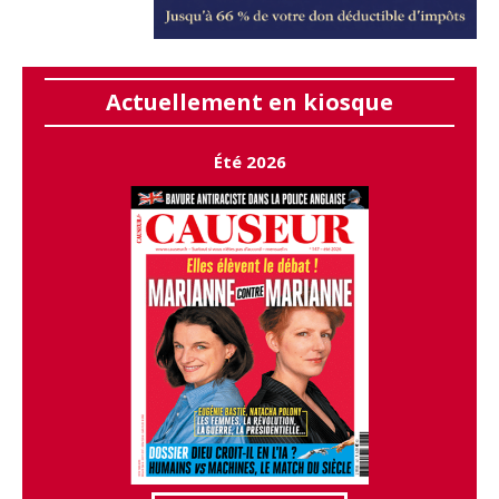
Actuellement en kiosque
Été 2026