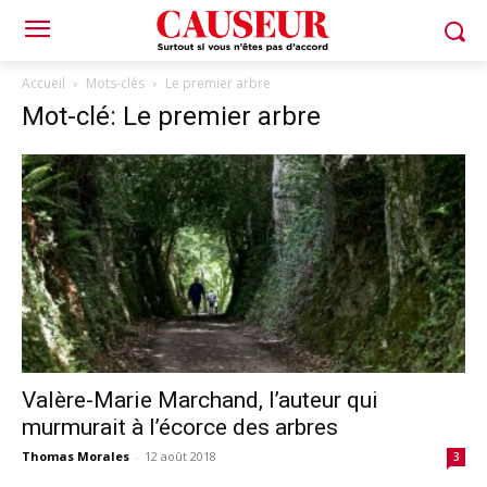
Accueil
Mots-clés
Le premier arbre
Mot-clé: Le premier arbre
Valère-Marie Marchand, l’auteur qui
murmurait à l’écorce des arbres
Thomas Morales
-
12 août 2018
3