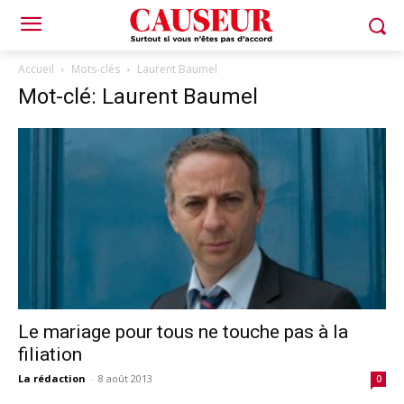
Accueil
Mots-clés
Laurent Baumel
Mot-clé: Laurent Baumel
Le mariage pour tous ne touche pas à la
filiation
La rédaction
-
8 août 2013
0