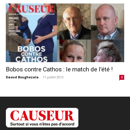
Bobos contre Cathos : le match de l’été !
Daoud Boughezala
-
11 juillet 2013
0