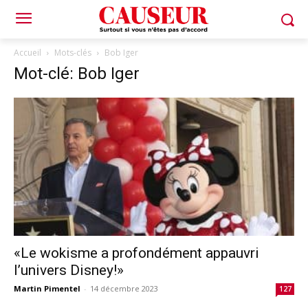
Accueil
Mots-clés
Bob Iger
Mot-clé: Bob Iger
«Le wokisme a profondément appauvri
l’univers Disney!»
Martin Pimentel
-
14 décembre 2023
127