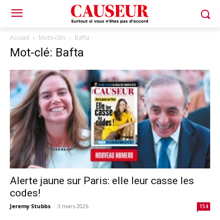
Accueil
Mots-clés
Bafta
Mot-clé: Bafta
Alerte jaune sur Paris: elle leur casse les
codes!
Jeremy Stubbs
-
3 mars 2026
154