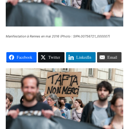
Manifestation à Rennes en mai 2016 (Photo : SIPA.00756721_000007)
Facebook
Twitter
LinkedIn
Email