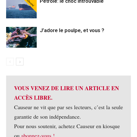
Abonné
Pétrole: le choc introuvable
J’adore le poulpe, et vous ?
VOUS VENEZ DE LIRE UN ARTICLE EN
ACCÈS LIBRE.
Causeur ne vit que par ses lecteurs, c’est la seule
garantie de son indépendance.
Pour nous soutenir, achetez Causeur en kiosque
ou
abonnez-vous !