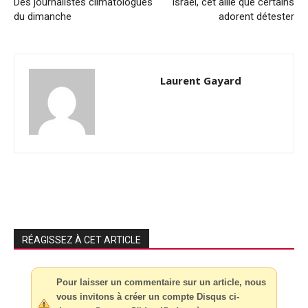
Des journalistes climatologues
Israël, cet allié que certains
du dimanche
adorent détester
Laurent Gayard
RÉAGISSEZ À CET ARTICLE
Pour laisser un commentaire sur un article, nous
vous invitons à créer un compte Disqus ci-