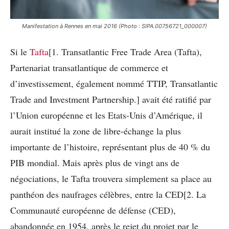
Manifestation à Rennes en mai 2016 (Photo : SIPA.00756721_000007)
Si le
Tafta
[1. Transatlantic Free Trade Area (Tafta),
Partenariat transatlantique de commerce et
d’investissement, également nommé TTIP, Transatlantic
Trade and Investment Partnership.] avait été ratifié par
l’Union européenne et les Etats-Unis d’Amérique, il
aurait institué la zone de libre-échange la plus
importante de l’histoire, représentant plus de 40 % du
PIB mondial. Mais après plus de vingt ans de
négociations, le Tafta trouvera simplement sa place au
panthéon des naufrages célèbres, entre la CED[2. La
Communauté européenne de défense (CED),
abandonnée en 1954, après le rejet du projet par le