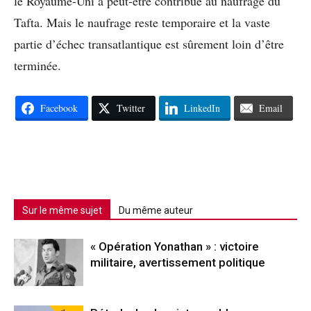
le Royaume-Uni a peut-être contribué au naufrage du
Tafta. Mais le naufrage reste temporaire et la vaste
partie d’échec transatlantique est sûrement loin d’être
terminée.
Facebook
Twitter
LinkedIn
Email
Sur le même sujet
Du même auteur
« Opération Yonathan » : victoire
militaire, avertissement politique