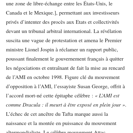
une zone de libre-échange entre les États-Unis, le
Canada et le Mexique.], permettant aux investisseurs
privés d’intenter des procès aux Etats et collectivités
devant un tribunal arbitral international. La révélation
suscita une vague de protestation et amena le Premier
ministre Lionel Jospin à réclamer un rapport public,
poussant finalement le gouvernement français à quitter
les négociations et entraînant de fait la mise au rencard
de l’AMI en octobre 1998. Figure clé du mouvement
d’opposition à l’AMI, l’essayiste Susan George, offrit à
l’accord mort-né cette épitaphe célèbre :
« L’AMI est
comme Dracula : il meurt à être exposé en plein jour »
.
L’échec de cet ancêtre du Tafta marque aussi la
naissance et la montée en puissance du mouvement
altermondialiste. Le célèbre mouvement Attac