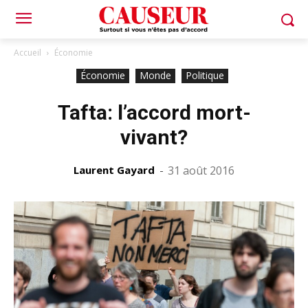
Accueil
Économie
Économie
Monde
Politique
Tafta: l’accord mort-
vivant?
Laurent Gayard
-
31 août 2016