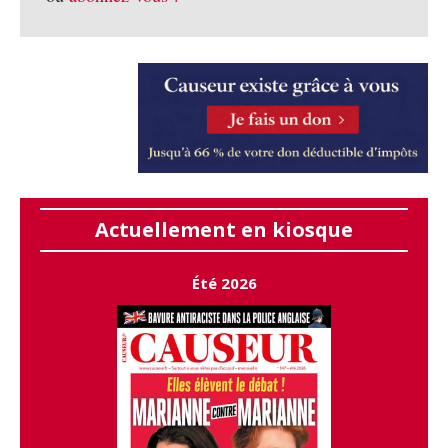
Actuellement en kiosque
Été 2026