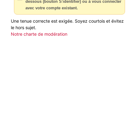
dessous (bouton S'identifier) ou à vous connecter
avec votre compte existant.
Une tenue correcte est exigée. Soyez courtois et évitez
le hors sujet.
Notre charte de modération