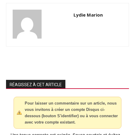
Lydie Marion
RÉAGISSEZ À CET ARTICLE
Pour laisser un commentaire sur un article, nous
vous invitons à créer un compte Disqus ci-
dessous (bouton S'identifier) ou à vous connecter
avec votre compte existant.
Une tenue correcte est exigée. Soyez courtois et évitez