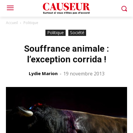
Accueil
Politique
Politique
Société
Souffrance animale :
l’exception corrida !
Lydie Marion
-
19 novembre 2013