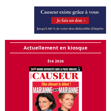
Actuellement en kiosque
Été 2026