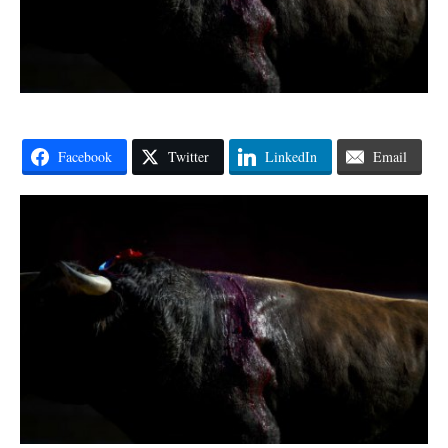
Facebook
Twitter
LinkedIn
Email