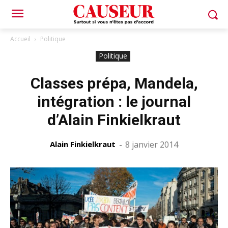
Accueil
Politique
Politique
Classes prépa, Mandela,
intégration : le journal
d’Alain Finkielkraut
Alain Finkielkraut
-
8 janvier 2014