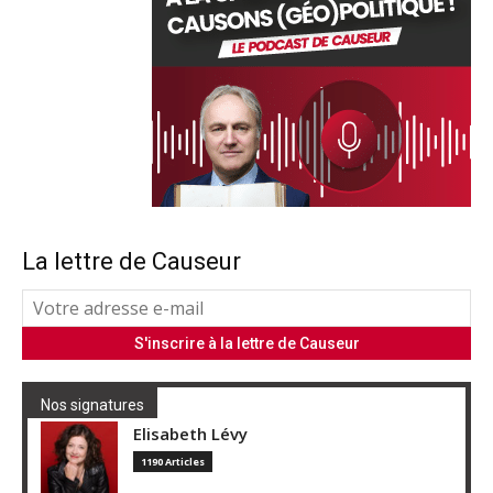
La lettre de Causeur
Nos signatures
Elisabeth Lévy
1190 Articles