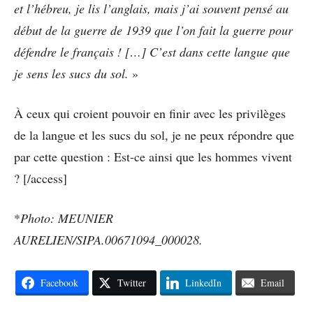
et l’hébreu, je lis l’anglais, mais j’ai souvent pensé au
début de la guerre de 1939 que l’on fait la guerre pour
défendre le français ! […] C’est dans cette langue que
je sens les sucs du sol.
»
À ceux qui croient pouvoir en finir avec les privilèges
de la langue et les sucs du sol, je ne peux répondre que
par cette question : Est-ce ainsi que les hommes vivent
? [/access]
*
Photo: MEUNIER
AURELIEN/SIPA.00671094_000028.
Facebook
Twitter
LinkedIn
Email