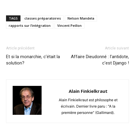
TAGS
classes préparatoires
Nelson Mandela
rapports sur l’intégration
Vincent Peillon
Article précédent
Article suivant
Et si la monarchie, c’était la
Affaire Dieudonné : l’antidote,
solution?
c’est Django !
Alain Finkielkraut
Alain Finkielkraut est philosophe et
écrivain. Dernier livre paru : "A la
première personne" (Gallimard).