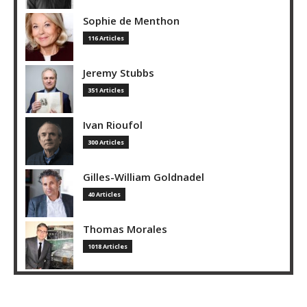
Sophie de Menthon
116 Articles
Jeremy Stubbs
351 Articles
Ivan Rioufol
300 Articles
Gilles-William Goldnadel
40 Articles
Thomas Morales
1018 Articles