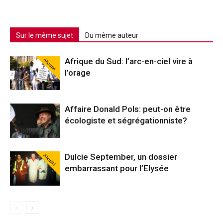
Sur le même sujet
Du même auteur
Abonné
Afrique du Sud: l’arc-en-ciel vire à
l’orage
Affaire Donald Pols: peut-on être
écologiste et ségrégationniste?
Abonné
Dulcie September, un dossier
embarrassant pour l’Elysée