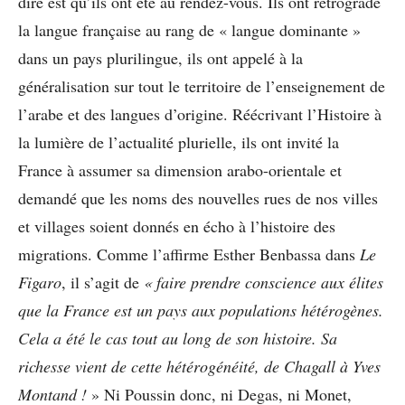
dire est qu’ils ont été au rendez-vous. Ils ont rétrogradé
la langue française au rang de « langue dominante »
dans un pays plurilingue, ils ont appelé à la
généralisation sur tout le territoire de l’enseignement de
l’arabe et des langues d’origine. Réécrivant l’Histoire à
la lumière de l’actualité plurielle, ils ont invité la
France à assumer sa dimension arabo-orientale et
demandé que les noms des nouvelles rues de nos villes
et villages soient donnés en écho à l’histoire des
migrations. Comme l’affirme Esther Benbassa dans
Le
Figaro
, il s’agit de
« faire prendre conscience aux élites
que la France est un pays aux populations hétérogènes.
Cela a été le cas tout au long de son histoire. Sa
richesse vient de cette hétérogénéité, de Chagall à Yves
Montand !
» Ni Poussin donc, ni Degas, ni Monet,