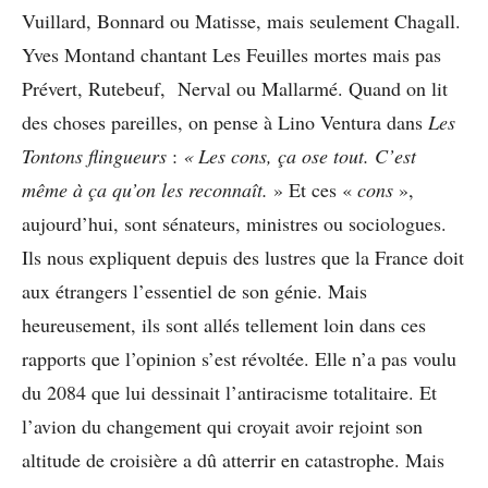
Vuillard, Bonnard ou Matisse, mais seulement Chagall.
Yves Montand chantant Les Feuilles mortes mais pas
Prévert, Rutebeuf, Nerval ou Mallarmé. Quand on lit
des choses pareilles, on pense à Lino Ventura dans
Les
Tontons flingueurs
:
« Les cons, ça ose tout. C’est
même à ça qu’on les reconnaît.
» Et ces «
cons
»,
aujourd’hui, sont sénateurs, ministres ou sociologues.
Ils nous expliquent depuis des lustres que la France doit
aux étrangers l’essentiel de son génie. Mais
heureusement, ils sont allés tellement loin dans ces
rapports que l’opinion s’est révoltée. Elle n’a pas voulu
du 2084 que lui dessinait l’antiracisme totalitaire. Et
l’avion du changement qui croyait avoir rejoint son
altitude de croisière a dû atterrir en catastrophe. Mais