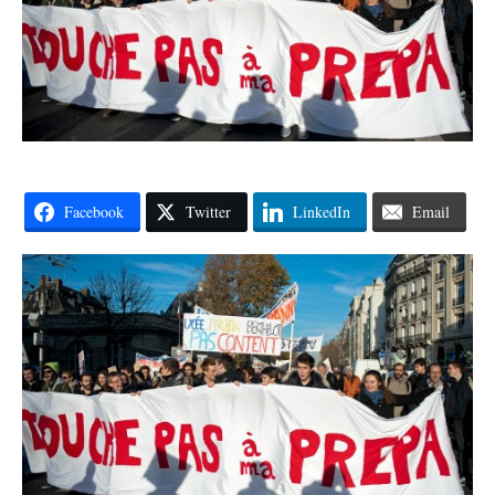
Facebook
Twitter
LinkedIn
Email