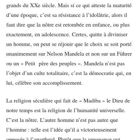
grands du XXe siècle. Mais si ce qui atteste la maturité
d’une époque, c’est sa résistance à l’idolâtrie, alors il
faut dire que la nôtre est retombée en enfance, ou plus
exactement, en adolescence. Certes, quitte à diviniser
un homme, on peut se réjouir que le choix se soit porté
unanimement sur Nelson Mandela et non sur un Führer
ou un « Petit père des peuples ». Mandela n’est pas
l’objet d’un culte totalitaire, c’est la démocratie qui, en
lui, célèbre son accomplissement.
La religion séculière qui fait de « Madiba » le Dieu de
notre temps est la religion de l’humanité universelle.
C’est la nôtre. L’autre homme n’est pas autre que
l’homme : telle est l’idée qu’il a victorieusement
opposée à l’apartheid. Plutôt que la vengeance qui