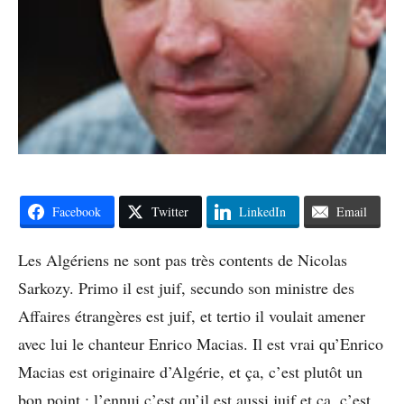
Facebook
Twitter
LinkedIn
Email
Les Algériens ne sont pas très contents de Nicolas
Sarkozy. Primo il est juif, secundo son ministre des
Affaires étrangères est juif, et tertio il voulait amener
avec lui le chanteur Enrico Macias. Il est vrai qu’Enrico
Macias est originaire d’Algérie, et ça, c’est plutôt un
bon point ; l’ennui c’est qu’il est aussi juif et ça, c’est