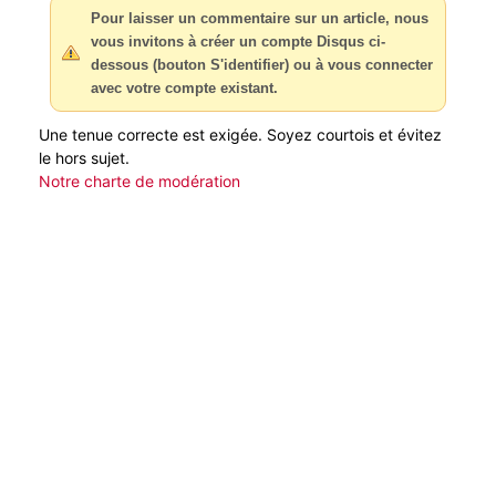
Pour laisser un commentaire sur un article, nous
vous invitons à créer un compte Disqus ci-
dessous (bouton S'identifier) ou à vous connecter
avec votre compte existant.
Une tenue correcte est exigée. Soyez courtois et évitez
le hors sujet.
Notre charte de modération