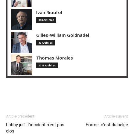
Ivan Rioufol
300 Articles
Gilles-William Goldnadel
40 Articles
Thomas Morales
1018 Articles
Article précédent
Article suivant
Lobby juif : l’incident n’est pas
Forme, c’est du belge
clos