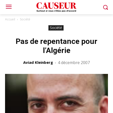
Accueil
Société
Société
Pas de repentance pour
l’Algérie
Aviad Kleinberg
-
4 décembre 2007