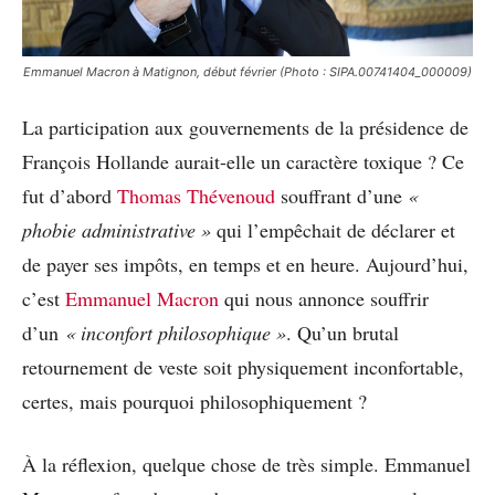
Emmanuel Macron à Matignon, début février (Photo : SIPA.00741404_000009)
La participation aux gouvernements de la présidence de
François Hollande aurait-elle un caractère toxique ? Ce
fut d’abord
Thomas Thévenoud
souffrant d’une
«
phobie administrative »
qui l’empêchait de déclarer et
de payer ses impôts, en temps et en heure. Aujourd’hui,
c’est
Emmanuel Macron
qui nous annonce souffrir
d’un
« inconfort philosophique »
. Qu’un brutal
retournement de veste soit physiquement inconfortable,
certes, mais pourquoi philosophiquement ?
À la réflexion, quelque chose de très simple. Emmanuel