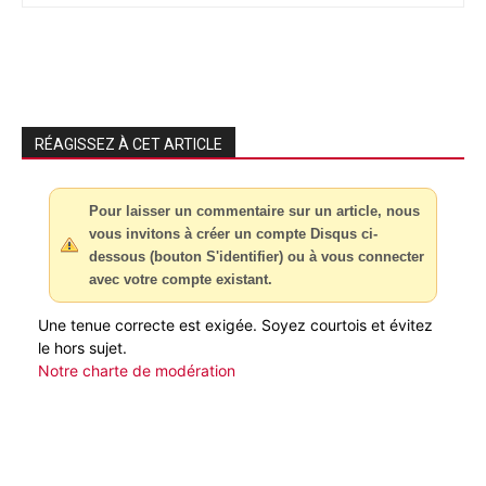
RÉAGISSEZ À CET ARTICLE
Pour laisser un commentaire sur un article, nous
vous invitons à créer un compte Disqus ci-
dessous (bouton S'identifier) ou à vous connecter
avec votre compte existant.
Une tenue correcte est exigée. Soyez courtois et évitez
le hors sujet.
Notre charte de modération