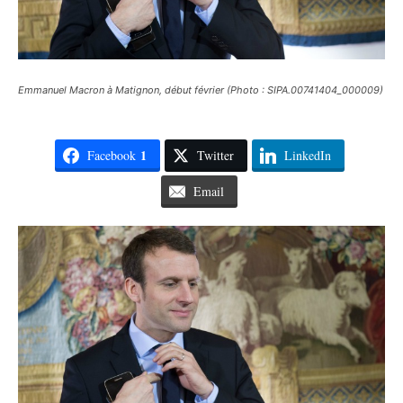
Emmanuel Macron à Matignon, début février (Photo : SIPA.00741404_000009)
1
Facebook
Twitter
LinkedIn
Email