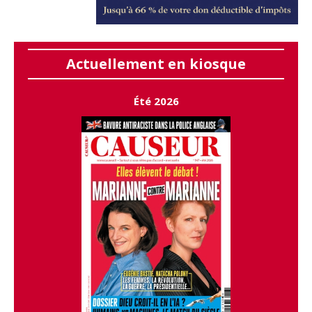
Actuellement en kiosque
Été 2026