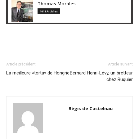
Thomas Morales
1018 Articles
Article précédent
Article suivant
La meilleure «torta» de Hongrie
Bernard Henri-Lévy, un bretteur
chez Ruquier
Régis de Castelnau