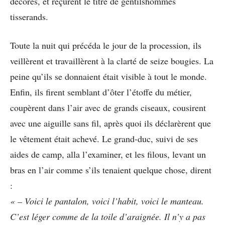
décorés, et reçurent le titre de gentilshommes
tisserands.
Toute la nuit qui précéda le jour de la procession, ils
veillèrent et travaillèrent à la clarté de seize bougies. La
peine qu’ils se donnaient était visible à tout le monde.
Enfin, ils firent semblant d’ôter l’étoffe du métier,
coupèrent dans l’air avec de grands ciseaux, cousirent
avec une aiguille sans fil, après quoi ils déclarèrent que
le vêtement était achevé. Le grand-duc, suivi de ses
aides de camp, alla l’examiner, et les filous, levant un
bras en l’air comme s’ils tenaient quelque chose, dirent
:
« – Voici le pantalon, voici l’habit, voici le manteau.
C’est léger comme de la toile d’araignée. Il n’y a pas