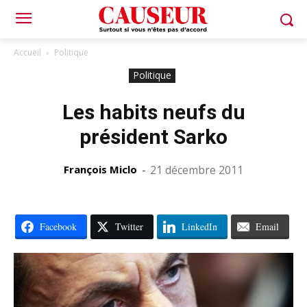
Accueil
Politique
Politique
Les habits neufs du
président Sarko
François Miclo
-
21 décembre 2011
Facebook
Twitter
LinkedIn
Email