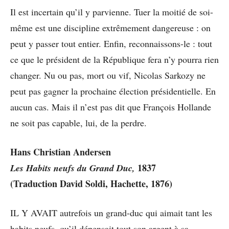
Il est incertain qu’il y parvienne. Tuer la moitié de soi-
même est une discipline extrêmement dangereuse : on
peut y passer tout entier. Enfin, reconnaissons-le : tout
ce que le président de la République fera n’y pourra rien
changer. Nu ou pas, mort ou vif, Nicolas Sarkozy ne
peut pas gagner la prochaine élection présidentielle. En
aucun cas. Mais il n’est pas dit que François Hollande
ne soit pas capable, lui, de la perdre.
Hans Christian Andersen
1837
Les Habits neufs du Grand Duc,
(Traduction David Soldi, Hachette, 1876)
IL Y AVAIT autrefois un grand-duc qui aimait tant les
habits neufs, qu’il dépensait tout son argent à sa