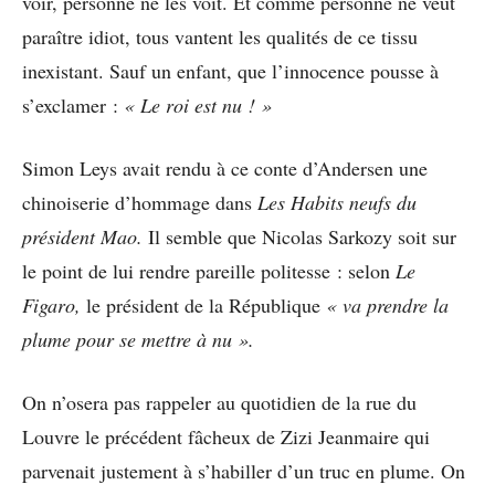
voir, personne ne les voit. Et comme personne ne veut
paraître idiot, tous vantent les qualités de ce tissu
inexistant. Sauf un enfant, que l’innocence pousse à
s’exclamer :
« Le roi est nu ! »
Simon Leys avait rendu à ce conte d’Andersen une
chinoiserie d’hommage dans
Les Habits neufs du
président Mao.
Il semble que Nicolas Sarkozy soit sur
le point de lui rendre pareille politesse : selon
Le
Figaro,
le président de la République
« va prendre la
plume pour se mettre à nu ».
On n’osera pas rappeler au quotidien de la rue du
Louvre le précédent fâcheux de Zizi Jeanmaire qui
parvenait justement à s’habiller d’un truc en plume. On