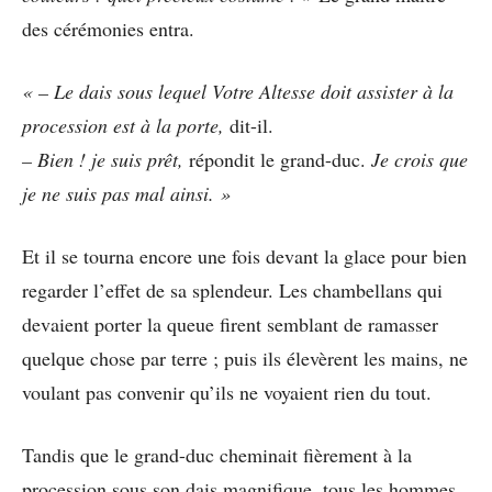
des cérémonies entra.
« – Le dais sous lequel Votre Altesse doit assister à la
procession est à la porte,
dit-il.
– Bien ! je suis prêt,
répondit le grand-duc.
Je crois que
je ne suis pas mal ainsi. »
Et il se tourna encore une fois devant la glace pour bien
regarder l’effet de sa splendeur. Les chambellans qui
devaient porter la queue firent semblant de ramasser
quelque chose par terre ; puis ils élevèrent les mains, ne
voulant pas convenir qu’ils ne voyaient rien du tout.
Tandis que le grand-duc cheminait fièrement à la
procession sous son dais magnifique, tous les hommes,