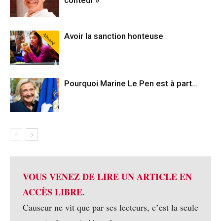
conteur »
Abonné
Avoir la sanction honteuse
Pourquoi Marine Le Pen est à part…
VOUS VENEZ DE LIRE UN ARTICLE EN
ACCÈS LIBRE.
Causeur ne vit que par ses lecteurs, c’est la seule