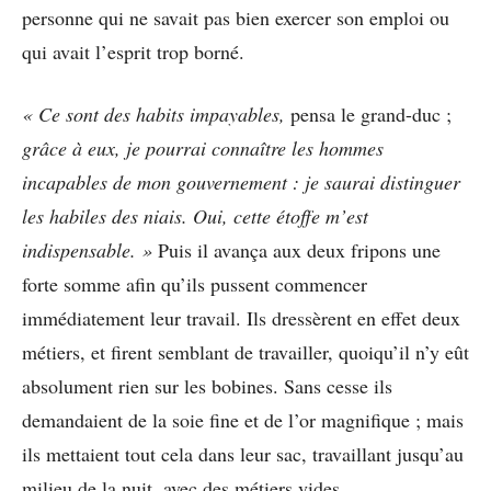
personne qui ne savait pas bien exercer son emploi ou
qui avait l’esprit trop borné.
« Ce sont des habits impayables,
pensa le grand-duc ;
grâce à eux, je pourrai connaître les hommes
incapables de mon gouvernement : je saurai distinguer
les habiles des niais. Oui, cette étoffe m’est
indispensable. »
Puis il avança aux deux fripons une
forte somme afin qu’ils pussent commencer
immédiatement leur travail. Ils dressèrent en effet deux
métiers, et firent semblant de travailler, quoiqu’il n’y eût
absolument rien sur les bobines. Sans cesse ils
demandaient de la soie fine et de l’or magnifique ; mais
ils mettaient tout cela dans leur sac, travaillant jusqu’au
milieu de la nuit. avec des métiers vides.