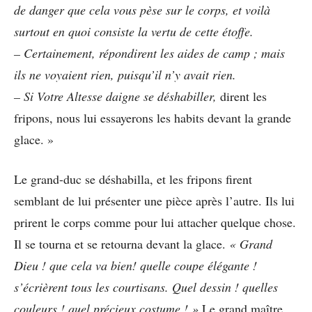
de danger que cela vous pèse sur le corps, et voilà
surtout en quoi consiste la vertu de cette étoffe.
– Certainement, répondirent les aides de camp ; mais
ils ne voyaient rien, puisqu’il n’y avait rien.
– Si Votre Altesse daigne se déshabiller,
dirent les
fripons, nous lui essayerons les habits devant la grande
glace. »
Le grand-duc se déshabilla, et les fripons firent
semblant de lui présenter une pièce après l’autre. Ils lui
prirent le corps comme pour lui attacher quelque chose.
Il se tourna et se retourna devant la glace.
« Grand
Dieu ! que cela va bien! quelle coupe élégante !
s’écrièrent tous les courtisans. Quel dessin ! quelles
couleurs ! quel précieux costume ! »
Le grand maître