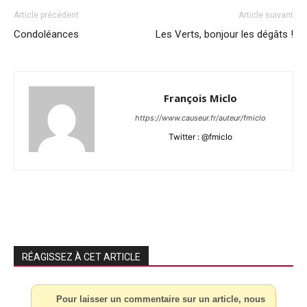
Article précédent
Article suivant
Condoléances
Les Verts, bonjour les dégâts !
François Miclo
https://www.causeur.fr/auteur/fmiclo
Twitter : @fmiclo
RÉAGISSEZ À CET ARTICLE
Pour laisser un commentaire sur un article, nous