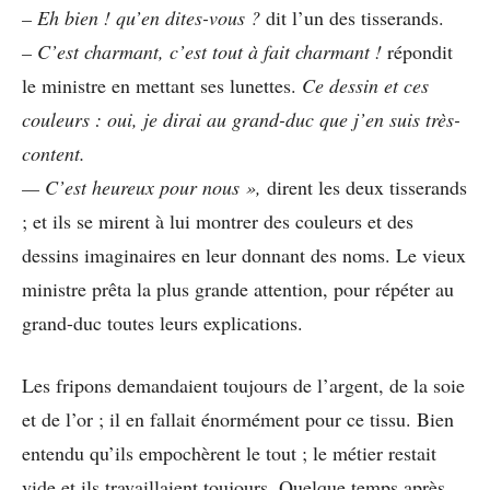
– Eh bien ! qu’en dites-vous ?
dit l’un des tisserands.
– C’est charmant, c’est tout à fait charmant !
répondit
le ministre en mettant ses lunettes.
Ce dessin et ces
couleurs : oui, je dirai au grand-duc que j’en suis très-
content.
— C’est heureux pour nous »,
dirent les deux tisserands
; et ils se mirent à lui montrer des couleurs et des
dessins imaginaires en leur donnant des noms. Le vieux
ministre prêta la plus grande attention, pour répéter au
grand-duc toutes leurs explications.
Les fripons demandaient toujours de l’argent, de la soie
et de l’or ; il en fallait énormément pour ce tissu. Bien
entendu qu’ils empochèrent le tout ; le métier restait
vide et ils travaillaient toujours. Quelque temps après,