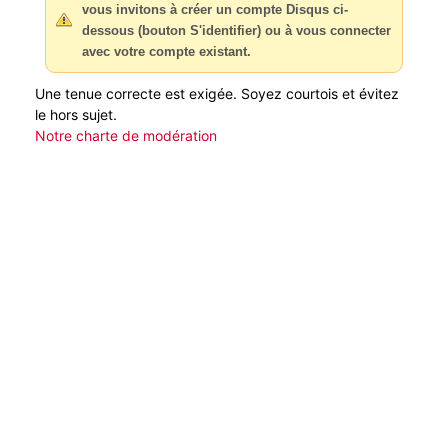
vous invitons à créer un compte Disqus ci-
dessous (bouton S'identifier) ou à vous connecter
avec votre compte existant.
Une tenue correcte est exigée. Soyez courtois et évitez
le hors sujet.
Notre charte de modération