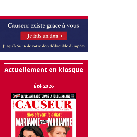
Actuellement en kiosque
Été 2026