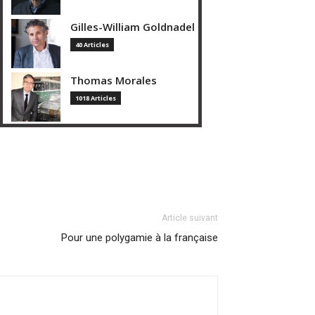
Gilles-William Goldnadel
40 Articles
Thomas Morales
1018 Articles
Article suivant
Pour une polygamie à la française