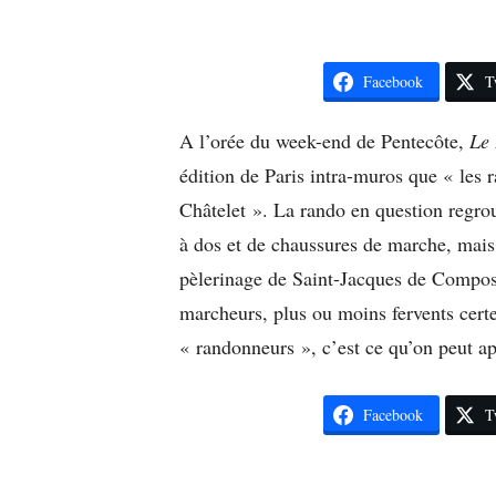
Facebook
T
A l’orée du week-end de Pentecôte,
Le 
édition de Paris intra-muros que « les
Châtelet ». La rando en question regr
à dos et de chaussures de marche, mais a
pèlerinage de Saint-Jacques de Compost
marcheurs, plus ou moins fervents certe
« randonneurs », c’est ce qu’on peut ap
Facebook
T