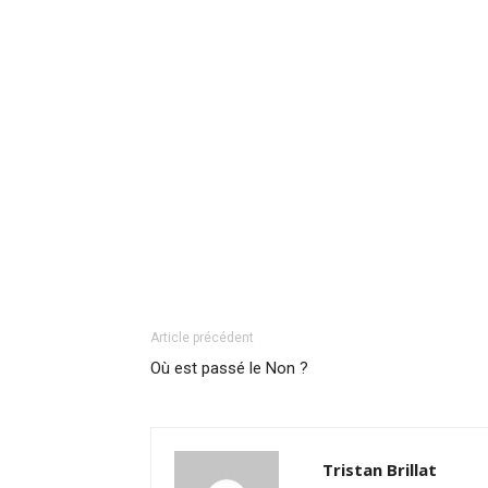
Article précédent
Où est passé le Non ?
Tristan Brillat