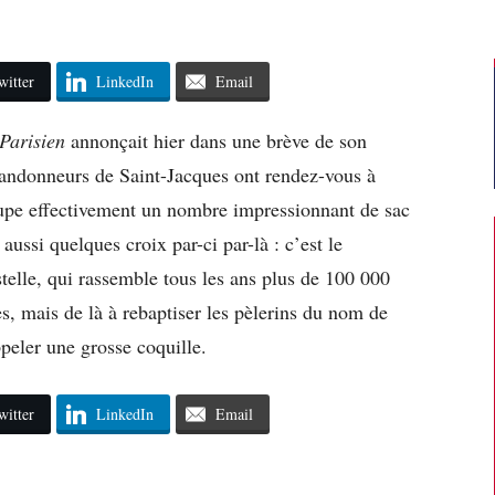
witter
LinkedIn
Email
Parisien
annonçait hier dans une brève de son
 randonneurs de Saint-Jacques ont rendez-vous à
oupe effectivement un nombre impressionnant de sac
ussi quelques croix par-ci par-là : c’est le
elle, qui rassemble tous les ans plus de 100 000
s, mais de là à rebaptiser les pèlerins du nom de
peler une grosse coquille.
witter
LinkedIn
Email