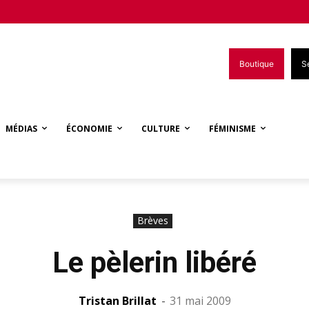
Boutique
S
MÉDIAS
ÉCONOMIE
CULTURE
FÉMINISME
Brèves
Le pèlerin libéré
Tristan Brillat
-
31 mai 2009