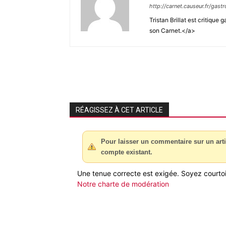
http://carnet.causeur.fr/gastr
Tristan Brillat est critiqu
son Carnet.</a>
RÉAGISSEZ À CET ARTICLE
Pour laisser un commentaire sur un arti
compte existant.
Une tenue correcte est exigée. Soyez courtois
Notre charte de modération