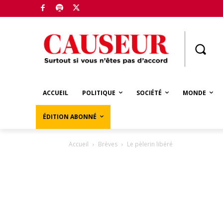
Boutique
ACCUEIL
POLITIQUE
SOCIÉTÉ
MONDE
ÉDITION ABONNÉ
Accueil
Brèves
Le pèlerin libéré