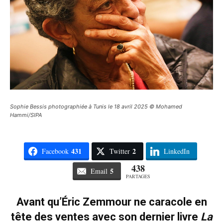
Sophie Bessis photographiée à Tunis le 18 avril 2025 © Mohamed
Hammi/SIPA
431
2
Facebook
Twitter
LinkedIn
438
5
Email
PARTAGES
Avant qu’Éric Zemmour ne caracole en
tête des ventes avec son dernier livre
La