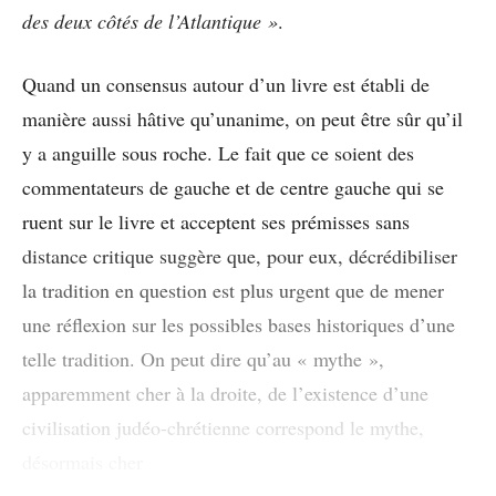
des deux côtés de l’Atlantique »
.
Quand un consensus autour d’un livre est établi de
manière aussi hâtive qu’unanime, on peut être sûr qu’il
y a anguille sous roche. Le fait que ce soient des
commentateurs de gauche et de centre gauche qui se
ruent sur le livre et acceptent ses prémisses sans
distance critique suggère que, pour eux, décrédibiliser
la tradition en question est plus urgent que de mener
une réflexion sur les possibles bases historiques d’une
telle tradition. On peut dire qu’au « mythe »,
apparemment cher à la droite, de l’existence d’une
civilisation judéo-chrétienne correspond le mythe,
désormais cher