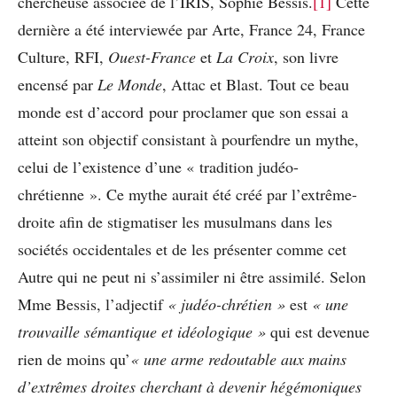
chercheuse associée de l’IRIS, Sophie Bessis.
[1]
Cette
dernière a été interviewée par Arte, France 24, France
Culture, RFI,
Ouest-France
et
La Croix
, son livre
encensé par
Le Monde
, Attac et Blast. Tout ce beau
monde est d’accord pour proclamer que son essai a
atteint son objectif consistant à pourfendre un mythe,
celui de l’existence d’une « tradition judéo-
chrétienne ». Ce mythe aurait été créé par l’extrême-
droite afin de stigmatiser les musulmans dans les
sociétés occidentales et de les présenter comme cet
Autre qui ne peut ni s’assimiler ni être assimilé. Selon
Mme Bessis, l’adjectif
« judéo-chrétien »
est
« une
trouvaille sémantique et idéologique »
qui est devenue
rien de moins qu’
« une arme redoutable aux mains
d’extrêmes droites cherchant à devenir hégémoniques