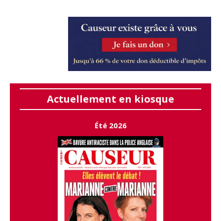
Actuellement en kiosque
Été 2026