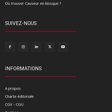
Où trouver Causeur en kiosque ?
SUIVEZ-NOUS
INFORMATIONS
A propos
Charte éditoriale
CGV - CGU