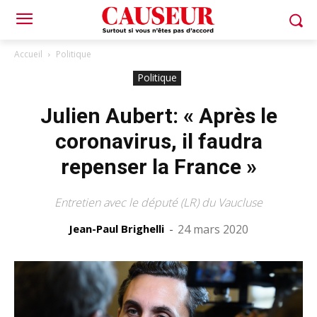
Accueil
Politique
Politique
Julien Aubert: « Après le
coronavirus, il faudra
repenser la France »
Entretien avec le député (LR) du Vaucluse
Jean-Paul Brighelli
-
24 mars 2020