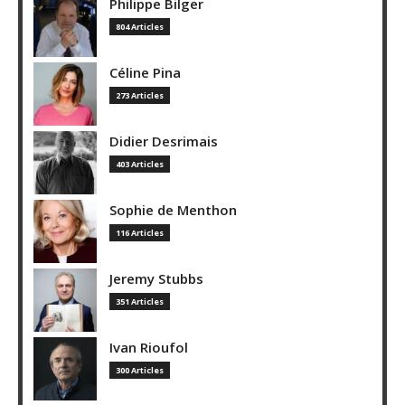
Philippe Bilger
804 Articles
Céline Pina
273 Articles
Didier Desrimais
403 Articles
Sophie de Menthon
116 Articles
Jeremy Stubbs
351 Articles
Ivan Rioufol
300 Articles