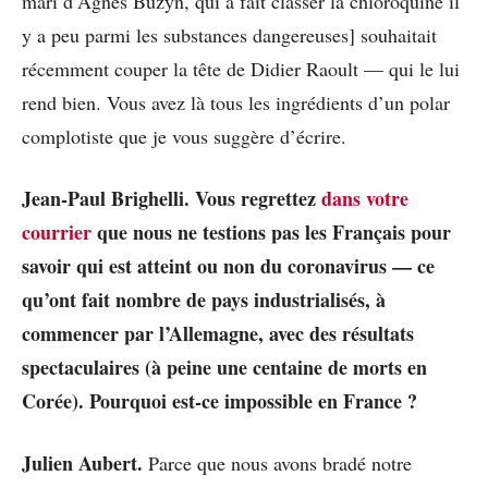
mari d’Agnès Buzyn, qui a fait classer la chloroquine il
y a peu parmi les substances dangereuses] souhaitait
récemment couper la tête de Didier Raoult — qui le lui
rend bien. Vous avez là tous les ingrédients d’un polar
complotiste que je vous suggère d’écrire.
Jean-Paul Brighelli. Vous regrettez
dans votre
courrier
que nous ne testions pas les Français pour
savoir qui est atteint ou non du coronavirus — ce
qu’ont fait nombre de pays industrialisés, à
commencer par l’Allemagne, avec des résultats
spectaculaires (à peine une centaine de morts en
Corée). Pourquoi est-ce impossible en France ?
Julien Aubert.
Parce que nous avons bradé notre