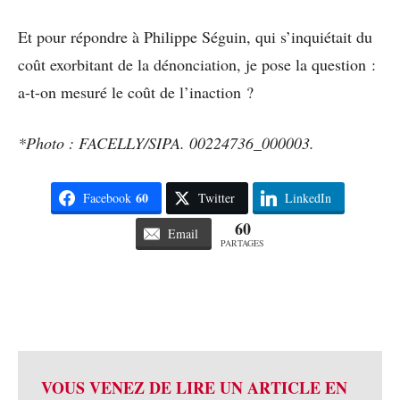
Et pour répondre à Philippe Séguin, qui s’inquiétait du
coût exorbitant de la dénonciation, je pose la question :
a-t-on mesuré le coût de l’inaction ?
*Photo : FACELLY/SIPA. 00224736_000003.
60
Facebook
Twitter
LinkedIn
60
Email
PARTAGES
VOUS VENEZ DE LIRE UN ARTICLE EN