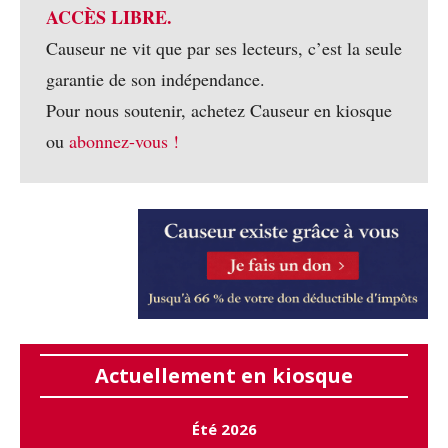
ACCÈS LIBRE.
Causeur ne vit que par ses lecteurs, c’est la seule
garantie de son indépendance.
Pour nous soutenir, achetez Causeur en kiosque
ou
abonnez-vous !
Actuellement en kiosque
Été 2026