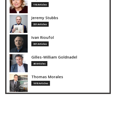
116 Articles
Jeremy Stubbs
351 Articles
Ivan Rioufol
301 Articles
Gilles-William Goldnadel
40 Articles
Thomas Morales
1018 Articles