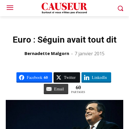
Euro : Séguin avait tout dit
Bernadette Malgorn
-
7 janvier 2015
60
Facebook
Twitter
LinkedIn
60
Email
PARTAGES