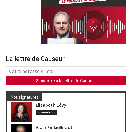
La lettre de Causeur
Nos signatures
Elisabeth Lévy
1190 Articles
Alain Finkielkraut