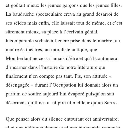
et goûtait mieux les jeunes garçons que les jeunes filles.
La baudruche spectaculaire creva au grand désarroi de
ses séides mais enfin, elle laissait tout de même, et c’est
sûrement mieux, sa place à l’écrivain génial,
incomparable styliste à l’encre prise dans le marbre, au
maître ès théâtres, au moraliste antique, que
Montherlant ne cessa jamais d’être et qu’il continuera
d’incarner dans l’histoire de notre littérature qui
finalement n’en compte pas tant. Pis, son attitude «
désengagée » durant l’Occupation lui donnait alors un
parfum de soufre aujourd’hui évaporé puisqu’on sait
désormais qu’il ne fut ni pire ni meilleur qu’un Sartre.
Que penser alors du silence entourant cet anniversaire,
si ni une politique douteuse ni une biographie tronquée