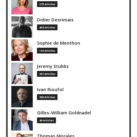
273 Articles
Didier Desrimais
403 Articles
Sophie de Menthon
116 Articles
Jeremy Stubbs
351 Articles
Ivan Rioufol
300 Articles
Gilles-William Goldnadel
40 Articles
Thomas Morales