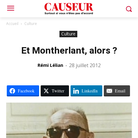
Accueil
Culture
Culture
Et Montherlant, alors ?
Rémi Lélian
-
28 juillet 2012
Facebook
Twitter
LinkedIn
Email