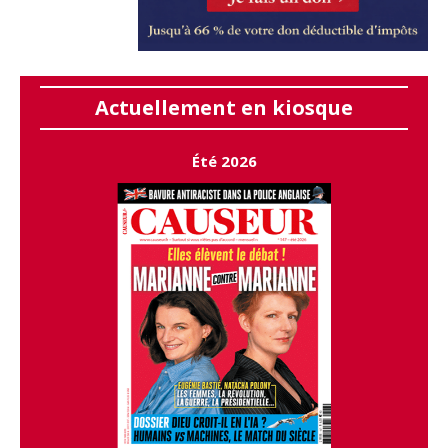
Actuellement en kiosque
Été 2026