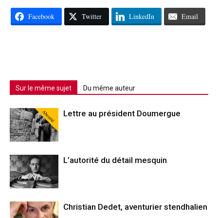
Facebook
Twitter
LinkedIn
Email
Sur le même sujet
Du même auteur
Abonné
Lettre au président Doumergue
L’autorité du détail mesquin
Christian Dedet, aventurier stendhalien