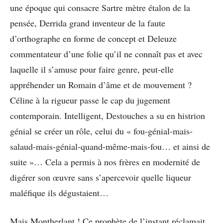
une époque qui consacre Sartre mètre étalon de la
pensée, Derrida grand inventeur de la faute
d’orthographe en forme de concept et Deleuze
commentateur d’une folie qu’il ne connaît pas et avec
laquelle il s’amuse pour faire genre, peut-elle
appréhender un Romain d’âme et de mouvement ?
Céline à la rigueur passe le cap du jugement
contemporain. Intelligent, Destouches a su en histrion
génial se créer un rôle, celui du « fou-génial-mais-
salaud-mais-génial-quand-même-mais-fou… et ainsi de
suite »… Cela a permis à nos frères en modernité de
digérer son œuvre sans s’apercevoir quelle liqueur
maléfique ils dégustaient…
Mais Montherlant ! Ce prophète de l’instant réclamait