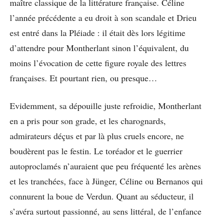
maître classique de la littérature française. Céline
l’année précédente a eu droit à son scandale et Drieu
est entré dans la Pléiade : il était dès lors légitime
d’attendre pour Montherlant sinon l’équivalent, du
moins l’évocation de cette figure royale des lettres
françaises. Et pourtant rien, ou presque…
Evidemment, sa dépouille juste refroidie, Montherlant
en a pris pour son grade, et les charognards,
admirateurs déçus et par là plus cruels encore, ne
boudèrent pas le festin. Le toréador et le guerrier
autoproclamés n’auraient que peu fréquenté les arènes
et les tranchées, face à Jünger, Céline ou Bernanos qui
connurent la boue de Verdun. Quant au séducteur, il
s’avéra surtout passionné, au sens littéral, de l’enfance