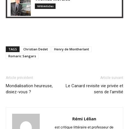
1018 Articles
TAGS
Christian Dedet
Henry de Montherlant
Romaric Sangars
Article précédent
Article suivant
Mondialisation heureuse,
Le Canard revisite vie privée et
disiez-vous ?
sens de l’amitié
Rémi Lélian
est critique littéraire et professeur de