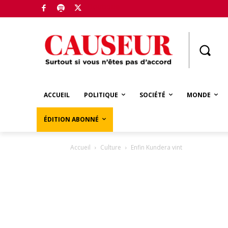
Boutique
ACCUEIL
POLITIQUE
SOCIÉTÉ
MONDE
ÉDITION ABONNÉ
Accueil
Culture
Enfin Kundera vint