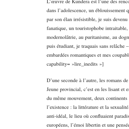
L’œuvre de Kundera est l’une des renc
dans l’adolescence, un éblouissement q
par son élan irrésistible, je suis dev
fanatique, un touristophobe intraitable,
modernolâtrie, au puritanisme, au dogm
puis étudiant, je traquais sans relâche
embardées romantiques et mes coupables
capability= »lire_inedits »]
D’une seconde à l’autre, les romans de
Jeune provincial, c’est en les lisant et 
du même mouvement, deux continents stu
l’existence : la littérature et la sexua
anti-idéal, le lieu où confluaient parad
européens, l’émoi libertin et une pensée