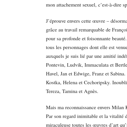
mon attachement sexuel, c’est-à-dire spir
J’éprouve envers cette œuvre – désorma
grâce au travail remarquable de Franço
pour sa profonde et foisonnante beauté.
tous les personnages dont elle est venue
auxquels je suis lié par une amitié indé
Pontevin, Ludvik, Immaculata et Bertlef
Havel, Jan et Edwige, Franz et Sabina.
Kostka, Helena et Cechoripsky. Inoubli
Tereza, Tamina et Agnès.
Mais ma reconnaissance envers Milan Ku
Par son regard inimitable et la vitalité d
miraculeuse toutes les œuvres d’art qu’i