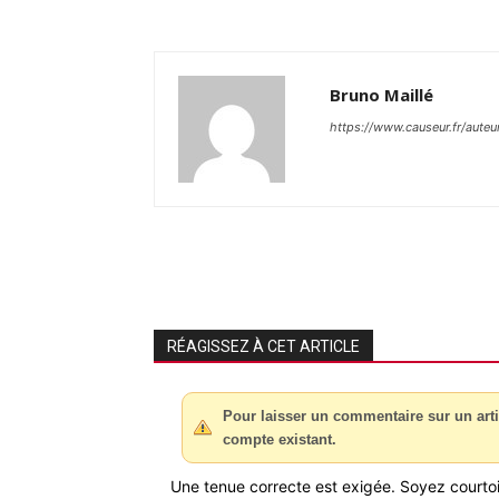
Bruno Maillé
https://www.causeur.fr/auteu
RÉAGISSEZ À CET ARTICLE
Pour laisser un commentaire sur un arti
compte existant.
Une tenue correcte est exigée. Soyez courtois