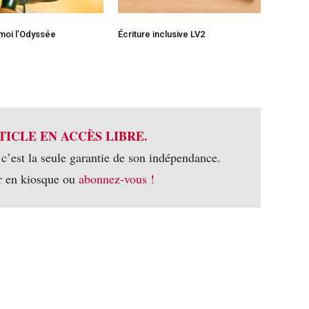
moi l’Odyssée
Écriture inclusive LV2
TICLE EN ACCÈS LIBRE.
 c’est la seule garantie de son indépendance.
r en kiosque ou
abonnez-vous !