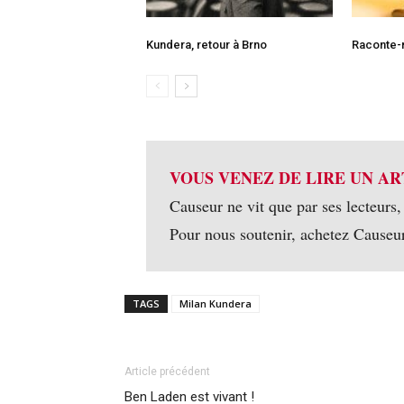
Kundera, retour à Brno
Raconte-
VOUS VENEZ DE LIRE UN AR
Causeur ne vit que par ses lecteurs,
Pour nous soutenir, achetez Causeu
TAGS
Milan Kundera
Article précédent
Ben Laden est vivant !