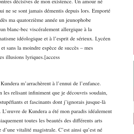
ontres décisives de mon existence. Un amour né
ui ne se sont jamais démentis depuis lors. Emporté
enu dès ma quatorzième année un jeunophobe
 un blanc-bec viscéralement allergique à la
atisme idéologique et à l’esprit de sérieux. Lycéen
 – et sans la moindre espèce de succès – mes
 illusions lyriques.[access
 Kundera m’arrachèrent à l’ennui de l’enfance.
en les relisant infiniment que je découvris soudain,
péfiants et fascinants dont j’ignorais jusque-là
lité. L’œuvre de Kundera a été mon paradis idéalement
isiaquement toutes les beautés des différents arts
 d’une vitalité magistrale. C’est ainsi qu’est né