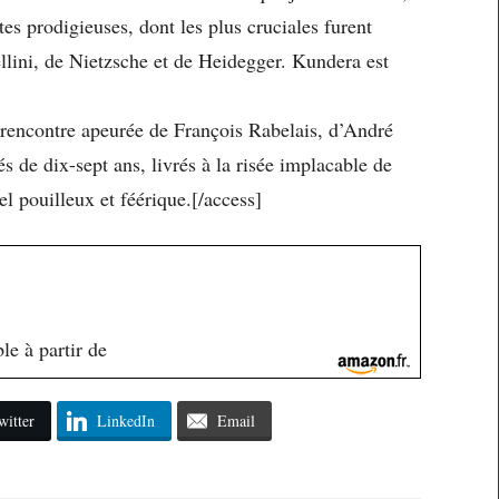
es prodigieuses, dont les plus cruciales furent
lini, de Nietzsche et de Heidegger. Kundera est
encontre apeurée de François Rabelais, d’André
s de dix-sept ans, livrés à la risée implacable de
el pouilleux et féérique.[/access]
le à partir de
witter
LinkedIn
Email