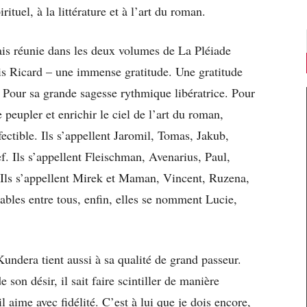
ituel, à la littérature et à l’art du roman.
is réunie dans les deux volumes de La Pléiade
is Ricard – une immense gratitude. Une gratitude
 Pour sa grande sagesse rythmique libératrice. Pour
 peupler et enrichir le ciel de l’art du roman,
fectible. Ils s’appellent Jaromil, Tomas, Jakub,
. Ils s’appellent Fleischman, Avenarius, Paul,
 Ils s’appellent Mirek et Maman, Vincent, Ruzena,
ables entre tous, enfin, elles se nomment Lucie,
ndera tient aussi à sa qualité de grand passeur.
e son désir, il sait faire scintiller de manière
l aime avec fidélité. C’est à lui que je dois encore,