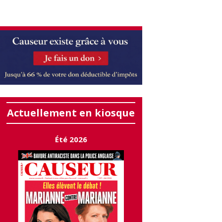
Actuellement en kiosque
Été 2026