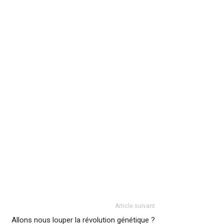
Article suivant
Allons nous louper la révolution génétique ?