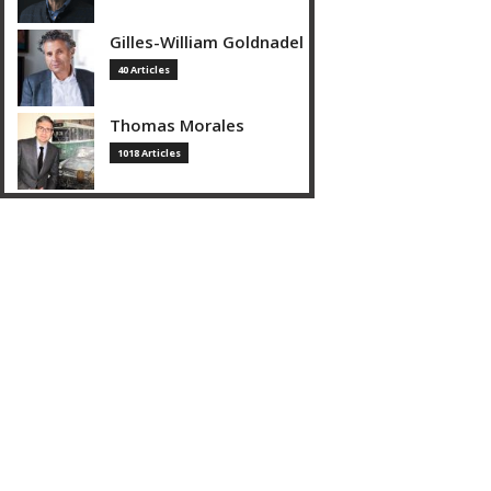
Gilles-William Goldnadel
40 Articles
Thomas Morales
1018 Articles