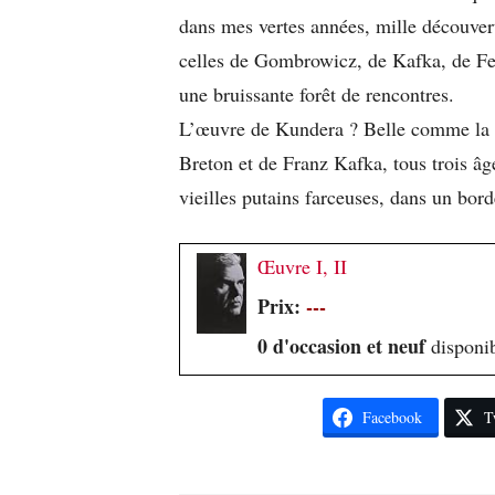
dans mes vertes années, mille découvert
celles de Gombrowicz, de Kafka, de Fel
une bruissante forêt de rencontres.
L’œuvre de Kundera ? Belle comme la r
Breton et de Franz Kafka, tous trois âgé
vieilles putains farceuses, dans un bord
Œuvre I, II
Prix:
---
0 d'occasion et neuf
disponib
Facebook
T