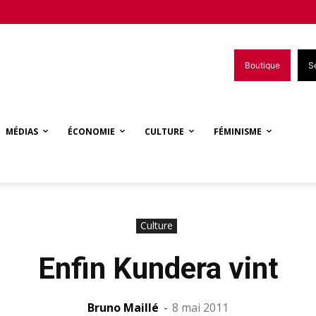
Boutique
S
MÉDIAS
ÉCONOMIE
CULTURE
FÉMINISME
Culture
Enfin Kundera vint
Bruno Maillé
-
8 mai 2011