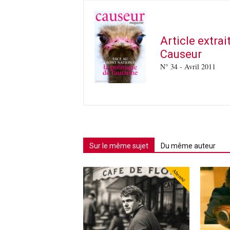
Article extra
Causeur
N° 34 - Avril 2011
Sur le même sujet
Du même auteur
Abonné