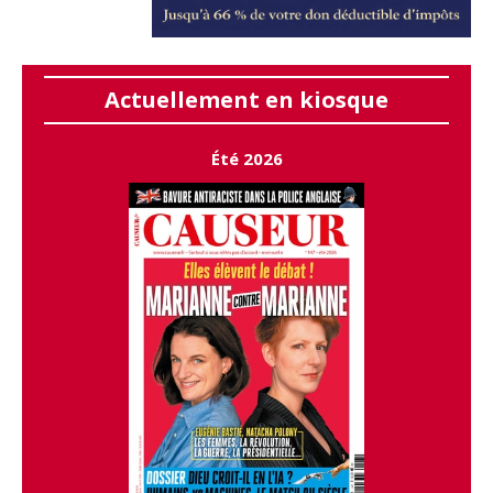
Actuellement en kiosque
Été 2026