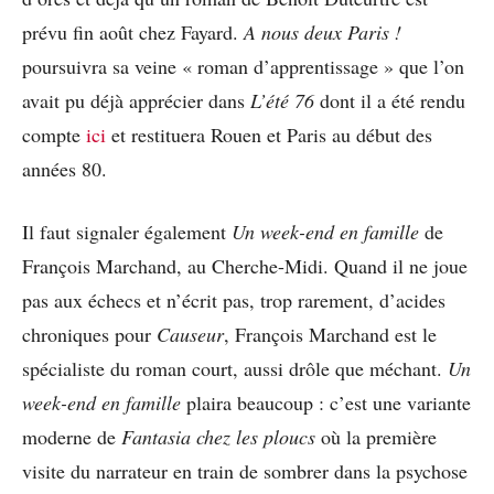
prévu fin août chez Fayard.
A nous deux Paris !
poursuivra sa veine « roman d’apprentissage » que l’on
avait pu déjà apprécier dans
L’été 76
dont il a été rendu
compte
ici
et restituera Rouen et Paris au début des
années 80.
Il faut signaler également
Un week-end en famille
de
François Marchand, au Cherche-Midi. Quand il ne joue
pas aux échecs et n’écrit pas, trop rarement, d’acides
chroniques pour
Causeur
, François Marchand est le
spécialiste du roman court, aussi drôle que méchant.
Un
week-end en famille
plaira beaucoup : c’est une variante
moderne de
Fantasia chez les ploucs
où la première
visite du narrateur en train de sombrer dans la psychose