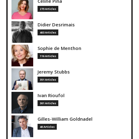
Céline Pina
273 Articles
Didier Desrimais
403 Articles
Sophie de Menthon
116 Articles
Jeremy Stubbs
351 Articles
Ivan Rioufol
301 Articles
Gilles-William Goldnadel
40 Articles