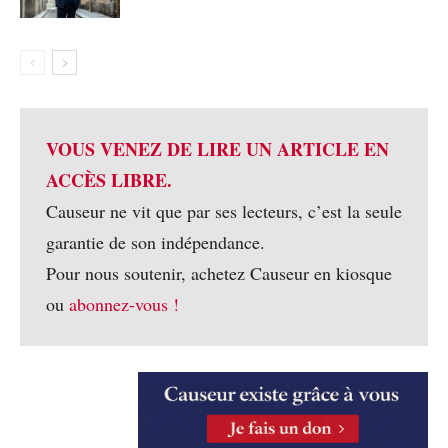
VOUS VENEZ DE LIRE UN ARTICLE EN
ACCÈS LIBRE.
Causeur ne vit que par ses lecteurs, c’est la seule
garantie de son indépendance.
Pour nous soutenir, achetez Causeur en kiosque
ou
abonnez-vous !