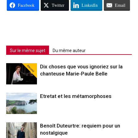
Facebook
Twitter
LinkedIn
Email
Sur le même sujet
Du même auteur
Abonné
Dix choses que vous ignoriez sur la
chanteuse Marie-Paule Belle
Etretat et les métamorphoses
Benoît Duteurtre: requiem pour un
nostalgique