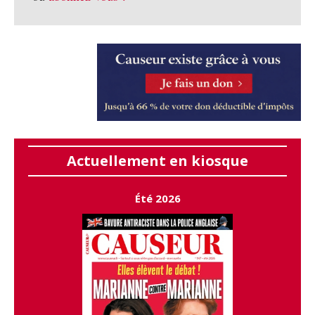
Actuellement en kiosque
Été 2026