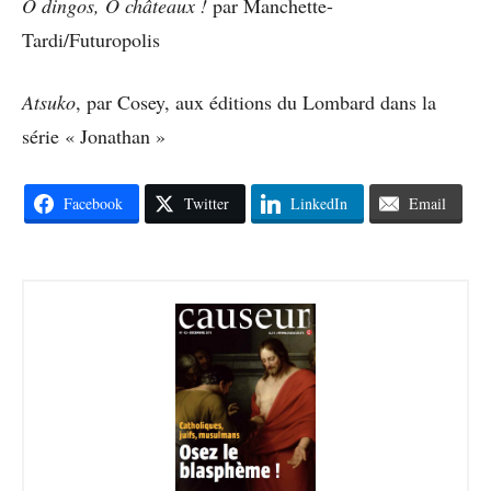
Ô dingos, Ô châteaux !
par Manchette-
Tardi/Futuropolis
Atsuko
, par Cosey, aux éditions du Lombard dans la
série « Jonathan »
Facebook
Twitter
LinkedIn
Email