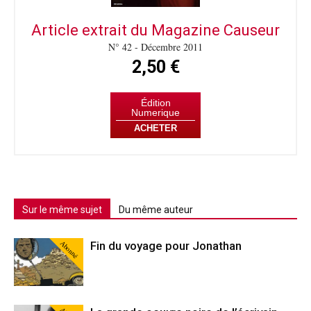
Article extrait du Magazine Causeur
N° 42 - Décembre 2011
2,50 €
Édition
Numerique
ACHETER
Sur le même sujet
Du même auteur
Abonné
Fin du voyage pour Jonathan