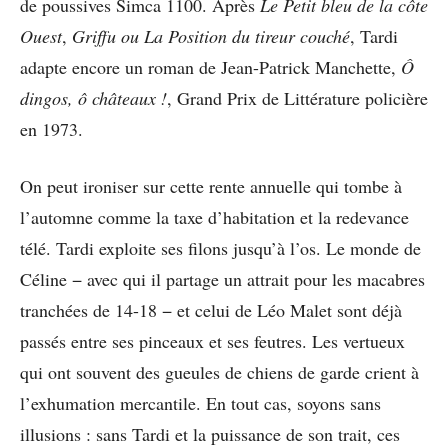
de poussives Simca 1100. Après
Le Petit bleu de la côte
Ouest
,
Griffu ou La Position du tireur couché
, Tardi
adapte encore un roman de Jean-Patrick Manchette,
Ô
dingos, ô châteaux !
, Grand Prix de Littérature policière
en 1973.
On peut ironiser sur cette rente annuelle qui tombe à
l’automne comme la taxe d’habitation et la redevance
télé. Tardi exploite ses filons jusqu’à l’os. Le monde de
Céline − avec qui il partage un attrait pour les macabres
tranchées de 14-18 − et celui de Léo Malet sont déjà
passés entre ses pinceaux et ses feutres. Les vertueux
qui ont souvent des gueules de chiens de garde crient à
l’exhumation mercantile. En tout cas, soyons sans
illusions : sans Tardi et la puissance de son trait, ces