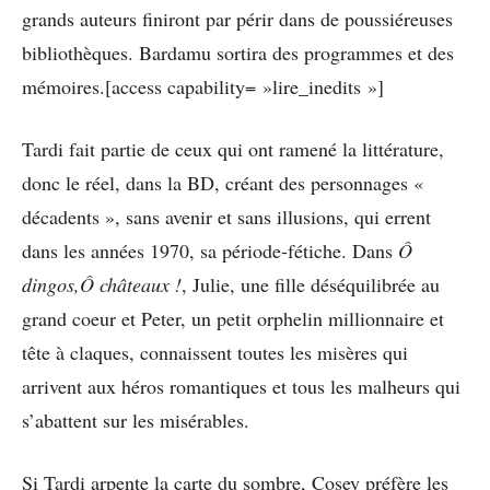
grands auteurs finiront par périr dans de poussiéreuses
bibliothèques. Bardamu sortira des programmes et des
mémoires.[access capability= »lire_inedits »]
Tardi fait partie de ceux qui ont ramené la littérature,
donc le réel, dans la BD, créant des personnages «
décadents », sans avenir et sans illusions, qui errent
dans les années 1970, sa période-fétiche. Dans
Ô
dingos,Ô châteaux !
, Julie, une fille déséquilibrée au
grand coeur et Peter, un petit orphelin millionnaire et
tête à claques, connaissent toutes les misères qui
arrivent aux héros romantiques et tous les malheurs qui
s’abattent sur les misérables.
Si Tardi arpente la carte du sombre, Cosey préfère les