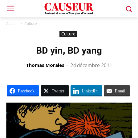
Accueil
Culture
Culture
BD yin, BD yang
Thomas Morales
-
24 décembre 2011
Facebook
Twitter
LinkedIn
Email