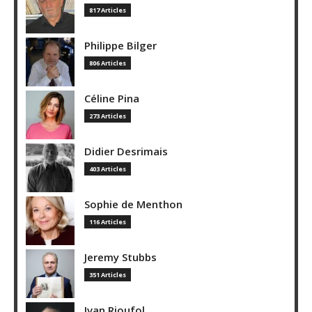
817 Articles
Philippe Bilger
806 Articles
Céline Pina
273 Articles
Didier Desrimais
403 Articles
Sophie de Menthon
116 Articles
Jeremy Stubbs
351 Articles
Ivan Rioufol