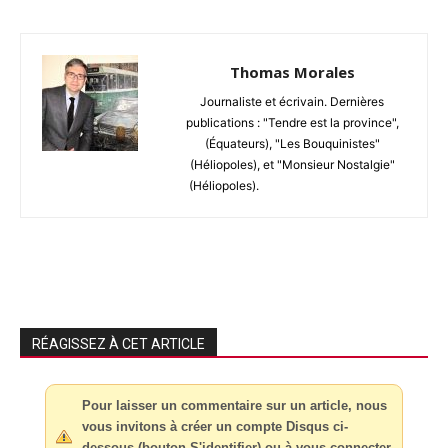
Thomas Morales
Journaliste et écrivain. Dernières
publications : "Tendre est la province",
(Équateurs), "Les Bouquinistes"
(Héliopoles), et "Monsieur Nostalgie"
(Héliopoles).
RÉAGISSEZ À CET ARTICLE
Pour laisser un commentaire sur un article, nous
vous invitons à créer un compte Disqus ci-
dessous (bouton S'identifier) ou à vous connecter