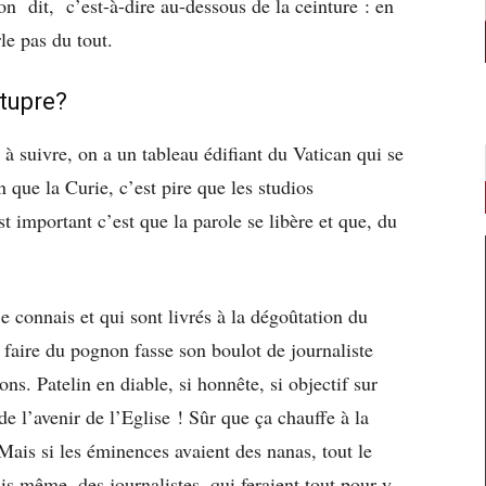
n dit, c’est-à-dire au-dessous de la ceinture : en
le pas du tout.
Stupre?
e à suivre, on a un tableau édifiant du Vatican qui se
 que la Curie, c’est pire que les studios
t important c’est que la parole se libère et que, du
e connais et qui sont livrés à la dégoûtation du
faire du pognon fasse son boulot de journaliste
ns. Patelin en diable, si honnête, si objectif sur
de l’avenir de l’Eglise ! Sûr que ça chauffe à la
Mais si les éminences avaient des nanas, tout le
s même, des journalistes, qui feraient tout pour y