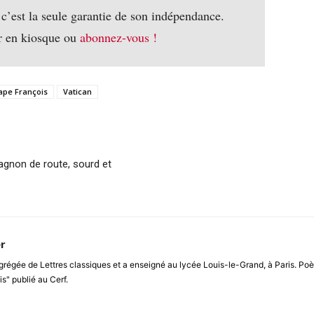
 c’est la seule garantie de son indépendance.
r en kiosque ou
abonnez-vous !
ape François
Vatican
pagnon de route, sourd et
r
régée de Lettres classiques et a enseigné au lycée Louis-le-Grand, à Paris. Poète
is" publié au Cerf.