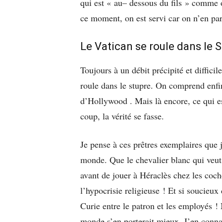
qui est « au– dessous du fils » comme o
ce moment, on est servi car on n’en par
Le Vatican se roule dans le 
Toujours à un débit précipité et difficil
roule dans le stupre. On comprend enfin
d’Hollywood . Mais là encore, ce qui es
coup, la vérité se fasse.
Je pense à ces prêtres exemplaires que j
monde. Que le chevalier blanc qui veut 
avant de jouer à Héraclès chez les cocho
l’hypocrisie religieuse ! Et si soucieux 
Curie entre le patron et les employés ! 
monde s’en porterait mieux. J’en connai