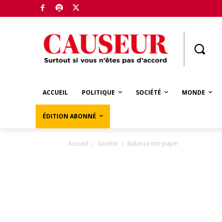
Boutique
ACCUEIL
POLITIQUE
SOCIÉTÉ
MONDE
ÉDITION ABONNÉ
Accueil
Société
Balance ton pape!