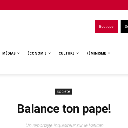
Boutique
S
MÉDIAS
ÉCONOMIE
CULTURE
FÉMINISME
Société
Balance ton pape!
Un reportage inquisiteur sur le Vatican