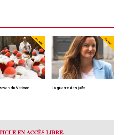
Abonné
Abonné
caves du Vatican…
La guerre des juifs
TICLE EN ACCÈS LIBRE.