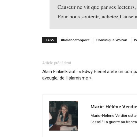
Causeur ne vit que par ses lecteurs,
Pour nous soutenir, achetez Causeu
TAGS
#balancetonporc
Dominique Wolton
P
Article précédent
Alain Finkielkraut : « Edwy Plenel a été un com
aveugle, de l’islamisme »
Marie-Hélène Verdie
Marie-Hélène Verdier est ag
l'essai "La guerre au frança