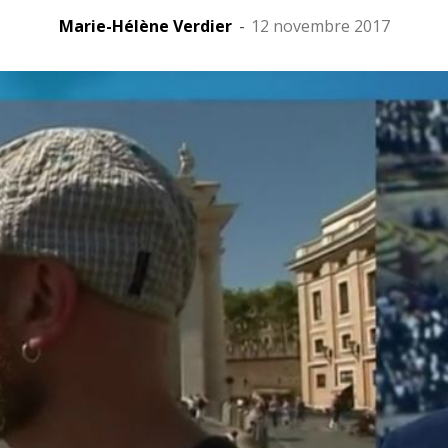
Marie-Hélène Verdier
-
12 novembre 2017