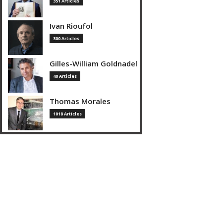
351 Articles
Ivan Rioufol
300 Articles
Gilles-William Goldnadel
40 Articles
Thomas Morales
1018 Articles