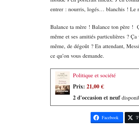
entrer : nourris, logés… blanchis ! Le 
Balance ta mère ! Balance ton père ! Q
même et ses amitiés particulières ? Ça 
même, de dégoût ? En attendant, Messieur
ce qu’on vous demande.
Politique et société
Prix:
21,00 €
2 d'occasion et neuf
disponib
Facebook
T