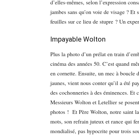
d’elles-mêmes, selon l’expression consa
jambes sans qu’on voie de visage ? Et si
feuilles sur ce lieu de stupre ? Un expe
Impayable Wolton
Plus la photo d’un prélat en train d’em
cinéma des années 50. C’est quand mêm
en cornette. Ensuite, un mec à boucle d’
jaunes, vient nous conter qu’il a été pa
des cochonneries à des éminences. Et 
Messieurs Wolton et Letellier se posent
photos ! Et Père Wolton, notre saint laï
mots, son refrain juteux et rance qui fer
mondialisé, pas hypocrite pour trois sou