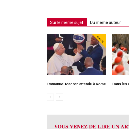
Sur le même sujet
Du même auteur
Abonné
Emmanuel Macron attendu à Rome
Dans les 
VOUS VENEZ DE LIRE UN AR