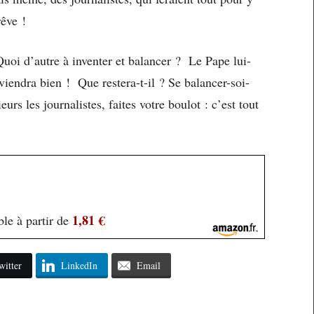
rêve !
uoi d’autre à inventer et balancer ? Le Pape lui-
viendra bien ! Que restera-t-il ? Se balancer-soi-
s les journalistes, faites votre boulot : c’est tout
1,81 €
le à partir de
witter
LinkedIn
Email