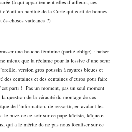
crée (à qui appartiennent-elles d’ailleurs, ces
 c’était un habitué de la Curie qui écrit de bonnes
rt ès-choses vaticanes ?)
brasser une bouche féminine (parité oblige) : baiser
e mieux que la réclame pour la lessive d’une sœur
oreille, version gros poussin à rayures bleues et
yé des centaines et des centaines d’euros pour faire
c’est parti ! Pas un moment, pas un seul moment
 la question de la véracité du montage de ces
que de l’information, de ressortir, en avalant les
a le buzz de ce soir sur ce pape laïciste, laïque et
s, qui a le mérite de ne pas nous focaliser sur ce