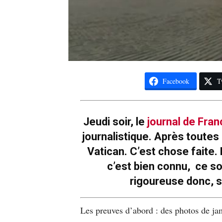
Facebook
T
Jeudi soir, le
journal de Fra
journalistique. Après toutes c
Vatican. C’est chose faite.
c’est bien connu, ce s
rigoureuse donc, s
Les preuves d’abord : des photos de ja