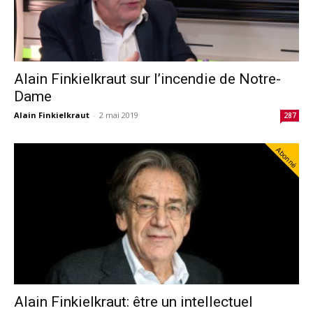
Alain Finkielkraut sur l’incendie de Notre-
Dame
Alain Finkielkraut
-
2 mai 2019
287
Abonné
Alain Finkielkraut: être un intellectuel