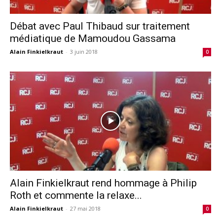
Débat avec Paul Thibaud sur traitement
médiatique de Mamoudou Gassama
Alain Finkielkraut
-
3 juin 2018
0
Alain Finkielkraut rend hommage à Philip
Roth et commente la relaxe...
Alain Finkielkraut
-
27 mai 2018
0