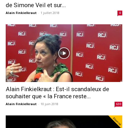
de Simone Veil et sur...
Alain Finkielkraut
-
1 juillet 2018
0
Alain Finkielkraut : Est-il scandaleux de
souhaiter que « la France reste...
Alain Finkielkraut
-
10 juin 2018
630
Abonné