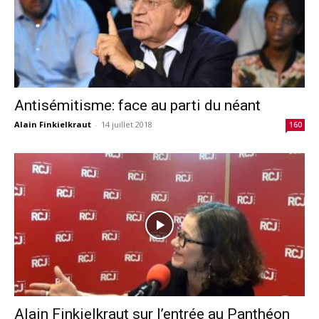
Antisémitisme: face au parti du néant
Alain Finkielkraut
-
14 juillet 2018
160
Alain Finkielkraut sur l’entrée au Panthéon