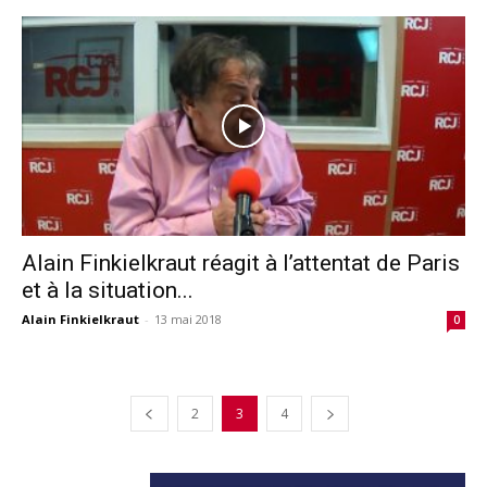
Alain Finkielkraut réagit à l’attentat de Paris
et à la situation...
Alain Finkielkraut
-
13 mai 2018
0
2
3
4