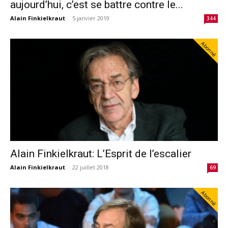
aujourd’hui, c’est se battre contre le...
Alain Finkielkraut
-
5 janvier 2019
344
Abonné
Alain Finkielkraut: L’Esprit de l’escalier
Alain Finkielkraut
-
22 juillet 2018
69
Abonné