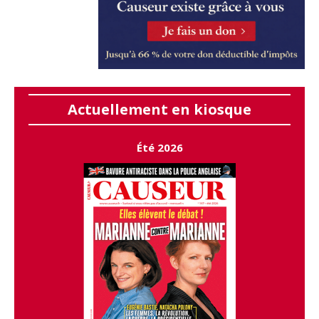
Actuellement en kiosque
Été 2026