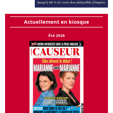
Actuellement en kiosque
Été 2026