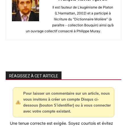
Il est l’auteur de L’eugénisme de Platon
(L’Harmattan, 2002) et a participé à
l’écriture du "Dictionnaire Molière" (à
paraître - collection Bouquin) ainsi qu’à
un ouvrage collectif consacré à Philippe Muray.
RÉAGISSEZ À CET ARTICLE
Pour laisser un commentaire sur un article, nous
vous invitons à créer un compte Disqus ci-
dessous (bouton S'identifier) ou à vous connecter
avec votre compte existant.
Une tenue correcte est exigée. Soyez courtois et évitez