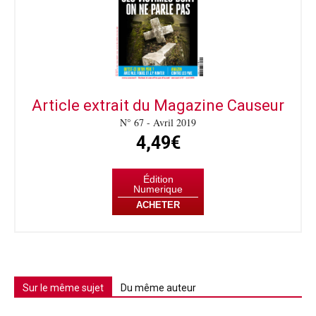
Article extrait du Magazine Causeur
N° 67 - Avril 2019
4,49€
Édition
Numerique
ACHETER
Sur le même sujet
Du même auteur