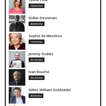
273 Articles
Didier Desrimais
404 Articles
Sophie de Menthon
116 Articles
Jeremy Stubbs
351 Articles
Ivan Rioufol
301 Articles
Gilles-William Goldnadel
40 Articles