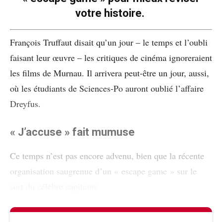
votre histoire.
François Truffaut disait qu’un jour – le temps et l’oubli
faisant leur œuvre – les critiques de cinéma ignoreraient
les films de Murnau. Il arrivera peut-être un jour, aussi,
où les étudiants de Sciences-Po auront oublié l’affaire
Dreyfus.
« J’accuse » fait mumuse
Ce temps n’est pas encore advenu, bien que la récente
organisation saugrenue d’un « escape game » sur le
sort du célèbre capitaine