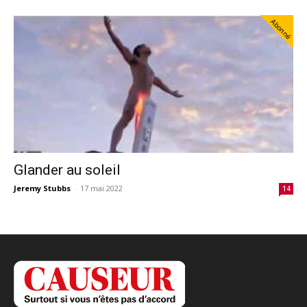
Abonné
Glander au soleil
Jeremy Stubbs
-
17 mai 2022
14