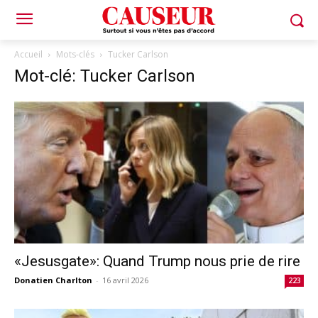
Accueil
Mots-clés
Tucker Carlson
Mot-clé: Tucker Carlson
«Jesusgate»: Quand Trump nous prie de rire
Donatien Charlton
-
16 avril 2026
223