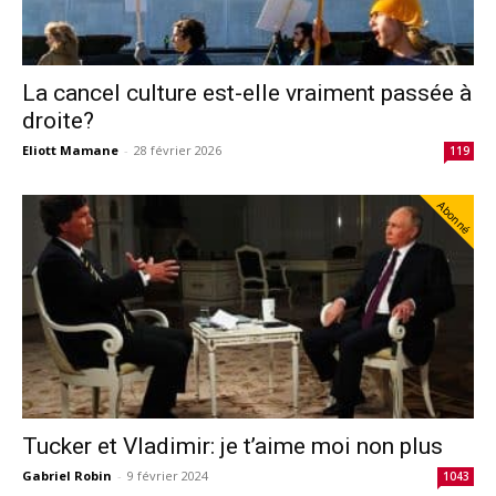
La cancel culture est-elle vraiment passée à
droite?
Eliott Mamane
-
28 février 2026
119
Abonné
Tucker et Vladimir: je t’aime moi non plus
Gabriel Robin
-
9 février 2024
1043