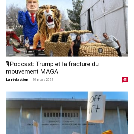
🎙️Podcast: Trump et la fracture du
mouvement MAGA
La rédaction
-
19 mars 2026
65