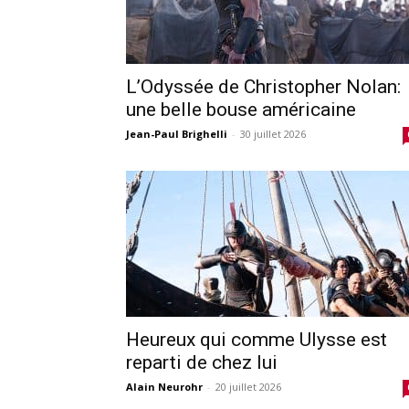
L’Odyssée de Christopher Nolan:
une belle bouse américaine
Jean-Paul Brighelli
-
30 juillet 2026
Heureux qui comme Ulysse est
reparti de chez lui
Alain Neurohr
-
20 juillet 2026