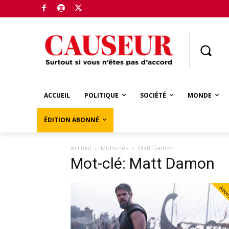
Boutique
ACCUEIL
POLITIQUE
SOCIÉTÉ
MONDE
ÉDITION ABONNÉ
Accueil
Mots-clés
Matt Damon
Mot-clé: Matt Damon
Abo