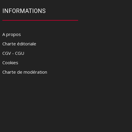
INFORMATIONS
A propos
Charte éditoriale
CGV - CGU
Cookies
Charte de modération