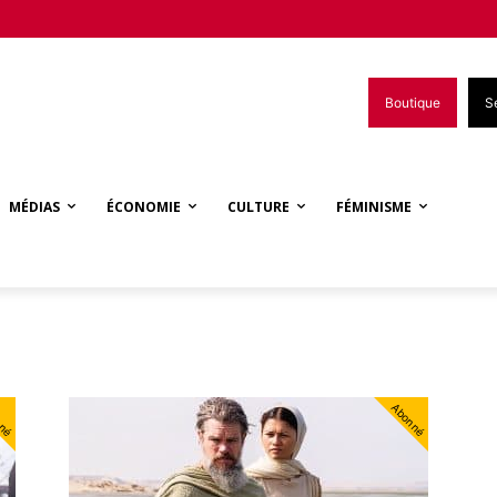
Boutique
S
MÉDIAS
ÉCONOMIE
CULTURE
FÉMINISME
nné
Abonné