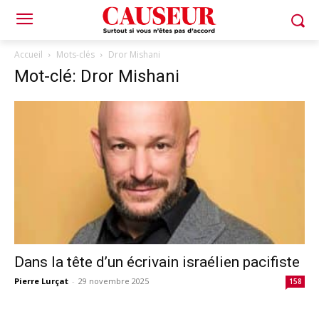
Accueil
Mots-clés
Dror Mishani
Mot-clé: Dror Mishani
Dans la tête d’un écrivain israélien pacifiste
Pierre Lurçat
-
29 novembre 2025
158