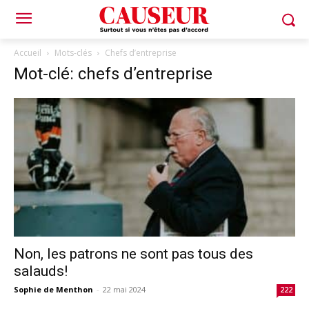
Accueil
Mots-clés
Chefs d’entreprise
Mot-clé: chefs d’entreprise
Non, les patrons ne sont pas tous des
salauds!
Sophie de Menthon
-
22 mai 2024
222