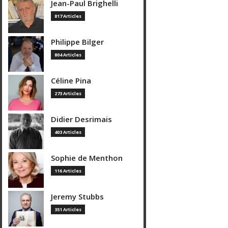
Jean-Paul Brighelli
817 Articles
Philippe Bilger
804 Articles
Céline Pina
273 Articles
Didier Desrimais
403 Articles
Sophie de Menthon
116 Articles
Jeremy Stubbs
351 Articles