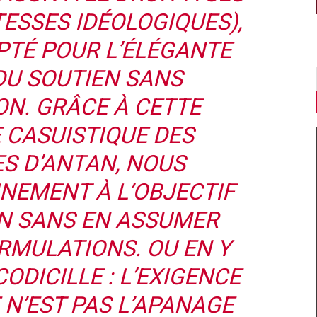
TESSES IDÉOLOGIQUES),
PTÉ POUR L’ÉLÉGANTE
DU SOUTIEN SANS
ON. GRÂCE À CETTE
 CASUISTIQUE DES
ES D’ANTAN, NOUS
NEMENT À L’OBJECTIF
ON SANS EN ASSUMER
RMULATIONS. OU EN Y
ODICILLE : L’EXIGENCE
 N’EST PAS L’APANAGE