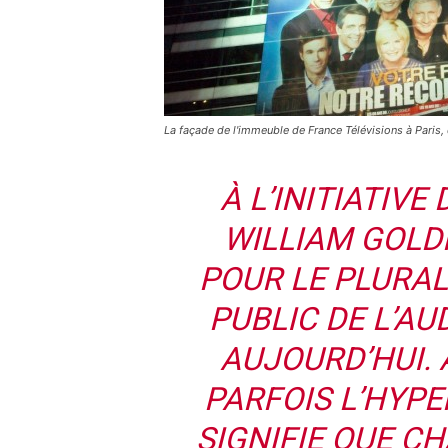
La façade de l'immeuble de France Télévisions à Par
À L’INITIATIVE
WILLIAM GOLD
POUR LE PLURAL
PUBLIC DE L’AU
AUJOURD’HUI.
PARFOIS L’HYPE
SIGNIFIE QUE CH