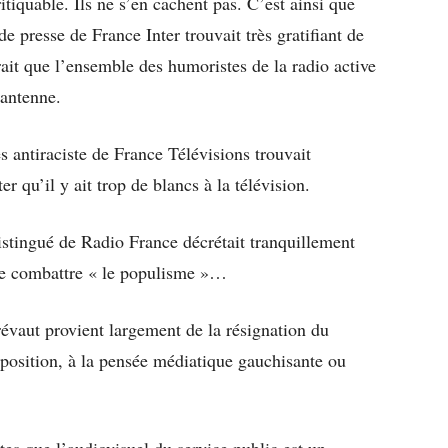
itiquable. Ils ne s’en cachent pas. C’est ainsi que
e presse de France Inter trouvait très gratifiant de
rait que l’ensemble des humoristes de la radio active
’antenne.
ès antiraciste de France Télévisions trouvait
er qu’il y ait trop de blancs à la télévision.
distingué de Radio France décrétait tranquillement
 de combattre « le populisme »…
évaut provient largement de la résignation du
opposition, à la pensée médiatique gauchisante ou
tes que l’audiovisuel du service public est un