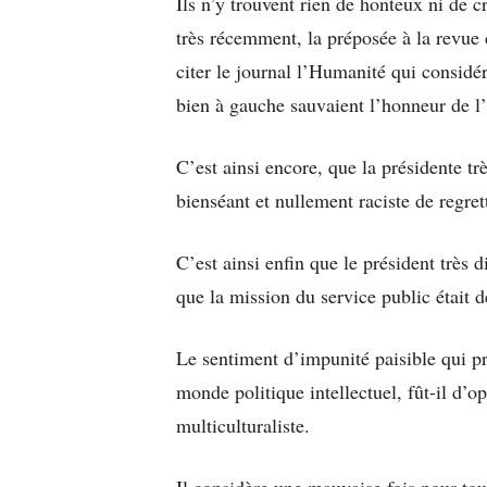
Ils n’y trouvent rien de honteux ni de cr
très récemment, la préposée à la revue d
citer le journal l’Humanité qui considé
bien à gauche sauvaient l’honneur de l
C’est ainsi encore, que la présidente tr
bienséant et nullement raciste de regrett
C’est ainsi enfin que le président très 
que la mission du service public était
Le sentiment d’impunité paisible qui pr
monde politique intellectuel, fût-il d’
multiculturaliste.
Il considère une mauvaise fois pour tou