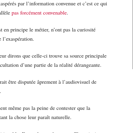
aspérés par l’information convenue et c’est ce qui
allèle
pas forcément convenable
.
t en principe le métier, n’ont pas la curiosité
e l’exaspération.
eur dirons que celle-ci trouve sa source principale
ultation d’une partie de la réalité dérangeante.
rait être disputée âprement à l’audiovisuel de
.
nent même pas la peine de contester que la
tant la chose leur paraît naturelle.