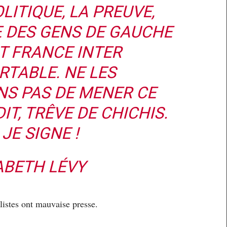
LITIQUE, LA PREUVE,
E DES GENS DE GAUCHE
NT
FRANCE INTER
RTABLE. NE LES
S PAS DE MENER CE
IT, TRÊVE DE CHICHIS.
JE SIGNE !
ABETH LÉVY
istes ont mauvaise presse.