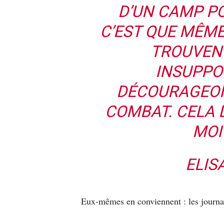
D’UN CAMP PO
C’EST QUE MÊM
TROUVE
INSUPPO
DÉCOURAGEON
COMBAT. CELA D
MOI 
ELIS
Eux-mêmes en conviennent : les journal