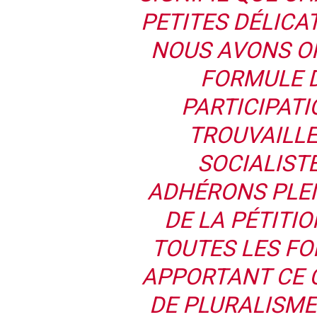
PETITES DÉLICA
NOUS AVONS O
FORMULE 
PARTICIPATI
TROUVAILLE
SOCIALIST
ADHÉRONS PLEI
DE LA PÉTITI
TOUTES LES FO
APPORTANT CE C
DE PLURALISME