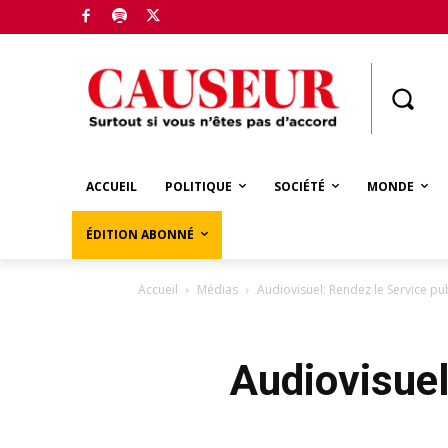
Boutique
ACCUEIL
POLITIQUE
SOCIÉTÉ
MONDE
ÉDITION ABONNÉ
Accueil
Médias
Audiovisuel: Rendez le Service pub
Audiovisuel