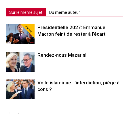
Sur le même sujet
Du même auteur
Abonné
Présidentielle 2027: Emmanuel
Macron feint de rester à l’écart
Rendez-nous Mazarin!
Voile islamique: l’interdiction, piège à
cons ?