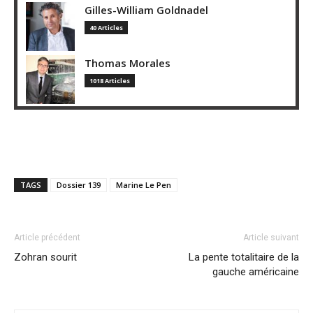
Gilles-William Goldnadel
40 Articles
Thomas Morales
1018 Articles
TAGS
Dossier 139
Marine Le Pen
Article précédent
Article suivant
Zohran sourit
La pente totalitaire de la
gauche américaine