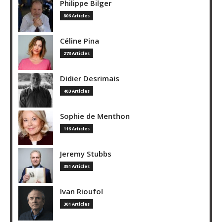
Philippe Bilger
806 Articles
Céline Pina
273 Articles
Didier Desrimais
403 Articles
Sophie de Menthon
116 Articles
Jeremy Stubbs
351 Articles
Ivan Rioufol
301 Articles