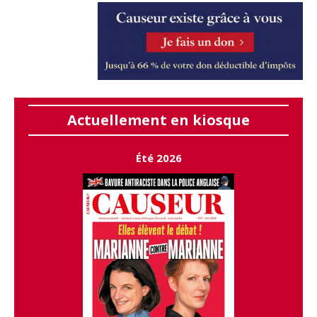
Actuellement en kiosque
Été 2026