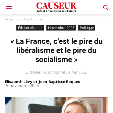
Accueil
Édition Abonné
Édition Abonné
Novembre 2025
Politique
« La France, c’est le pire du
libéralisme et le pire du
socialisme »
Entretien avec Marine Le Pen (1/2)
Elisabeth Lévy et Jean-Baptiste Roques
-
5 novembre 2025