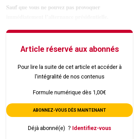
Sauf que vous ne pouvez pas provoquer
immédiatement l’alternance présidentielle.
Article réservé aux abonnés
Pour lire la suite de cet article et accéder à
l'intégralité de nos contenus
Formule numérique dès 1,00€
ABONNEZ-VOUS DÈS MAINTENANT
Déjà abonné(e)
?
Identifiez-vous